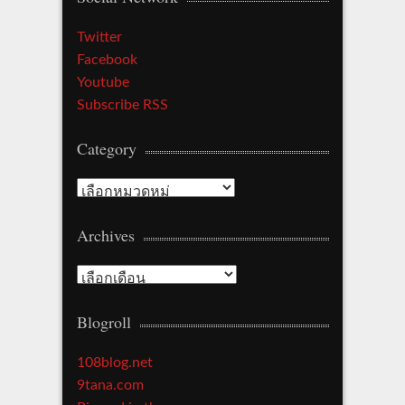
Twitter
Facebook
Youtube
Subscribe RSS
Category
Category
Archives
Archives
Blogroll
108blog.net
9tana.com