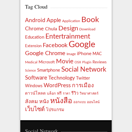
Tag Cloud
Book
Apple
Android
Application
Design
Chrome
Chula
Download
Entertrainment
Education
Google
Facebook
Extension
Google Chrome
iPhone
MAC
Image
Movie
Reviews
Microsoft
Medical
OSX
Plugin
Social Network
Smartphone
Science
Software
Technology
Twitter
WordPress
การเมือง
Windows
รีวิว
ดาวน์โหลด
ฟรี
บล็อก
ราคา
วิทยาศาสตร์
หนังสือ
สังคม
หนัง
ออกแบบ
ออนไลน์
เว็บไซต์
โปรแกรม
Social Network