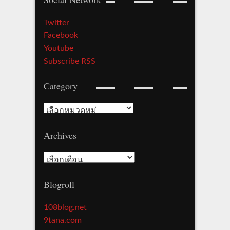
Twitter
Facebook
Youtube
Subscribe RSS
Category
Category
Archives
Archives
Blogroll
108blog.net
9tana.com