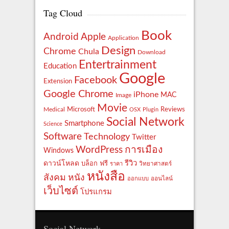
Tag Cloud
Book
Apple
Android
Application
Design
Chrome
Chula
Download
Entertrainment
Education
Google
Facebook
Extension
Google Chrome
iPhone
MAC
Image
Movie
Reviews
Microsoft
Medical
OSX
Plugin
Social Network
Smartphone
Science
Software
Technology
Twitter
WordPress
การเมือง
Windows
รีวิว
ดาวน์โหลด
ฟรี
บล็อก
ราคา
วิทยาศาสตร์
หนังสือ
สังคม
หนัง
ออกแบบ
ออนไลน์
เว็บไซต์
โปรแกรม
Social Network