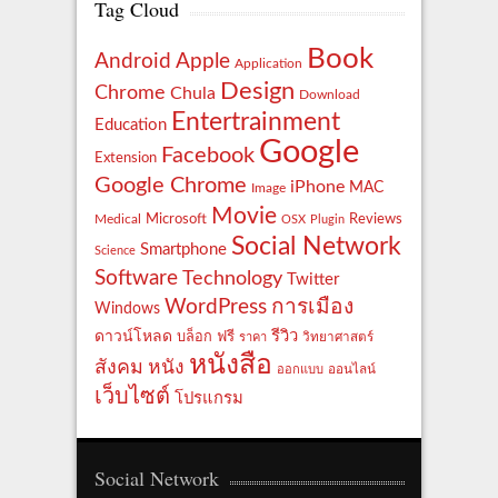
Tag Cloud
Book
Apple
Android
Application
Design
Chrome
Chula
Download
Entertrainment
Education
Google
Facebook
Extension
Google Chrome
iPhone
MAC
Image
Movie
Reviews
Microsoft
Medical
OSX
Plugin
Social Network
Smartphone
Science
Software
Technology
Twitter
WordPress
การเมือง
Windows
รีวิว
ดาวน์โหลด
ฟรี
บล็อก
ราคา
วิทยาศาสตร์
หนังสือ
สังคม
หนัง
ออกแบบ
ออนไลน์
เว็บไซต์
โปรแกรม
Social Network