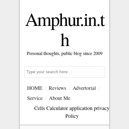
Amphur.in.t
h
Personal thoughts, public blog since 2009
Search
HOME
Reviews
Advertorial
Service
About Me
Cells Calculator application privacy
Policy