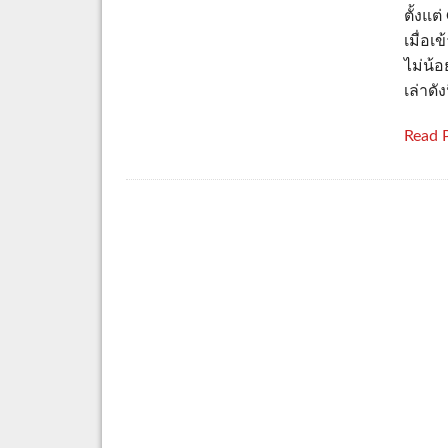
ตั้งแต
เมื่อเ
ไม่น้
เล่าดัง
Read 