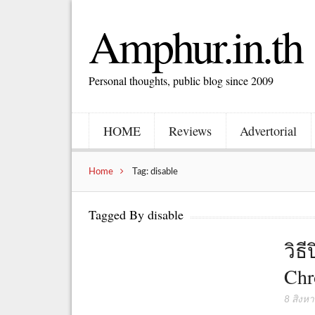
Amphur.in.th
Personal thoughts, public blog since 2009
HOME
Reviews
Advertorial
Home
Tag: disable
Tagged By disable
วิธ
Ch
8 สิงห