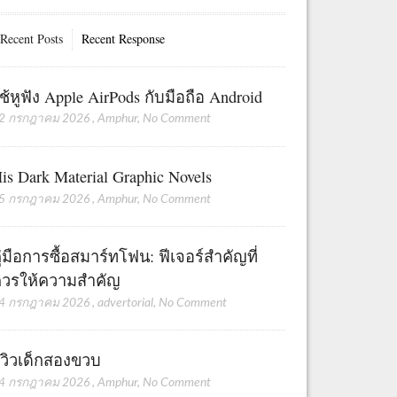
Recent Posts
Recent Response
ช้หูฟัง Apple AirPods กับมือถือ Android
2 กรกฎาคม 2026
,
Amphur
,
No Comment
is Dark Material Graphic Novels
5 กรกฎาคม 2026
,
Amphur
,
No Comment
ู่มือการซื้อสมาร์ทโฟน: ฟีเจอร์สำคัญที่
วรให้ความสำคัญ
4 กรกฎาคม 2026
,
advertorial
,
No Comment
ีวิวเด็กสองขวบ
4 กรกฎาคม 2026
,
Amphur
,
No Comment