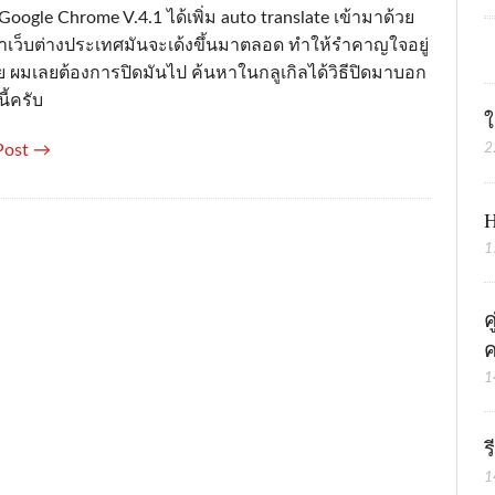
่ Google Chrome V.4.1 ได้เพิ่ม auto translate เข้ามาด้วย
ข้าเว็บต่างประเทศมันจะเด้งขึ้นมาตลอด ทำให้รำคาญใจอยู่
อย ผมเลยต้องการปิดมันไป ค้นหาในกลูเกิลได้วิธีปิดมาบอก
นี้ครับ
ใ
2
Post →
H
1
ค
ค
1
ร
1