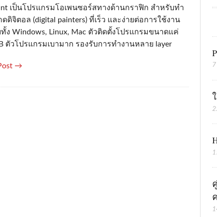
nt เป็นโปรแกรมโอเพนซอร์สทางด้านกราฟิก สำหรับทำ
ดิจิตอล (digital painters) ที่เร็ว และง่ายต่อการใช้งาน
บทั้ง Windows, Linux, Mac ตัวติดตั้งโปรแกรมขนาดแค่
B ตัวโปรแกรมเบามาก รองรับการทำงานหลาย layer
P
7
Post →
ใ
2
H
1
ค
ค
1