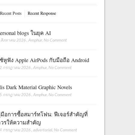
Recent Posts
Recent Response
ersonal blogs ในยุค AI
 สิงหาคม 2026
,
Amphur
,
No Comment
ช้หูฟัง Apple AirPods กับมือถือ Android
2 กรกฎาคม 2026
,
Amphur
,
No Comment
is Dark Material Graphic Novels
5 กรกฎาคม 2026
,
Amphur
,
No Comment
ู่มือการซื้อสมาร์ทโฟน: ฟีเจอร์สำคัญที่
วรให้ความสำคัญ
4 กรกฎาคม 2026
,
advertorial
,
No Comment