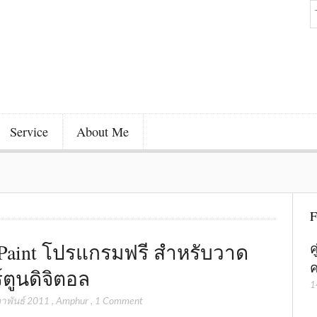
Service
About Me
F
aint โปรแกรมฟรี สำหรับวาด
ค
ค
์ตูนดิจิตอล
1
ภาพันธ์ 2011
,
Amphur
,
1 Comment