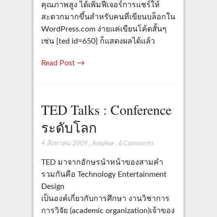
คุณภาพสูง ได้เพิ่มฟีเจอร์การแชร์ให้
สะดวกมากขึ้นสำหรับคนที่เขียนบล็อกใน
WordPress.com ง่ายแค่เขียนโค้ดสั้นๆ
เช่น [ted id=650] ก็แสดงผลได้แล้ว
Read Post →
TED Talks : Conference
ระดับโลก
4 สิงหาคม 2009
,
Amphur
,
6 Comments
TED มาจากอักษรนำหน้าของสามคำ
รวมกันคือ Technology Entertainment
Design
เป็นองค์เกี่ยวกับการศึกษา งานวิชาการ
การวิจัย (academic organization)เจ้าของ