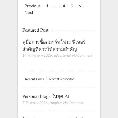
Page
Page
Page
Page
Previous
1
…
4
5
6
Posts
Next
pagination
Featured Post
คู่มือการซื้อสมาร์ทโฟน: ฟีเจอร์
สำคัญที่ควรให้ความสำคัญ
14 กรกฎาคม 2026
,
advertorial
,
No Comment
Recent Posts
Recent Response
Personal blogs ในยุค AI
7 สิงหาคม 2026
,
Amphur
,
No Comment