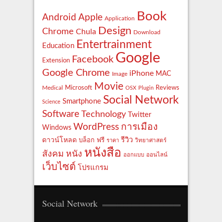
Book
Apple
Android
Application
Design
Chrome
Chula
Download
Entertrainment
Education
Google
Facebook
Extension
Google Chrome
iPhone
MAC
Image
Movie
Reviews
Microsoft
Medical
OSX
Plugin
Social Network
Smartphone
Science
Software
Technology
Twitter
WordPress
การเมือง
Windows
รีวิว
ดาวน์โหลด
ฟรี
บล็อก
ราคา
วิทยาศาสตร์
หนังสือ
สังคม
หนัง
ออกแบบ
ออนไลน์
เว็บไซต์
โปรแกรม
Social Network