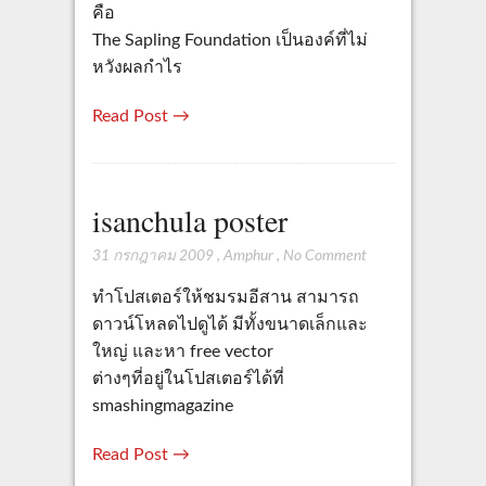
คือ
The Sapling Foundation เป็นองค์ที่ไม่
หวังผลกำไร
Read Post →
isanchula poster
31 กรกฎาคม 2009
,
Amphur
,
No Comment
ทำโปสเตอร์ให้ชมรมอีสาน สามารถ
ดาวน์โหลดไปดูได้ มีทั้งขนาดเล็กและ
ใหญ่ และหา free vector
ต่างๆที่อยู่ในโปสเตอร์ได้ที่
smashingmagazine
Read Post →