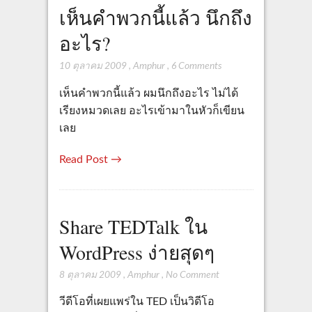
เห็นคำพวกนี้แล้ว นึกถึง
อะไร?
10 ตุลาคม 2009
,
Amphur
,
6 Comments
เห็นคำพวกนี้แล้ว ผมนึกถึงอะไร ไม่ได้
เรียงหมวดเลย อะไรเข้ามาในหัวก็เขียน
เลย
Read Post →
Share TEDTalk ใน
WordPress ง่ายสุดๆ
8 ตุลาคม 2009
,
Amphur
,
No Comment
วีดีโอที่เผยแพร่ใน TED เป็นวิดีโอ