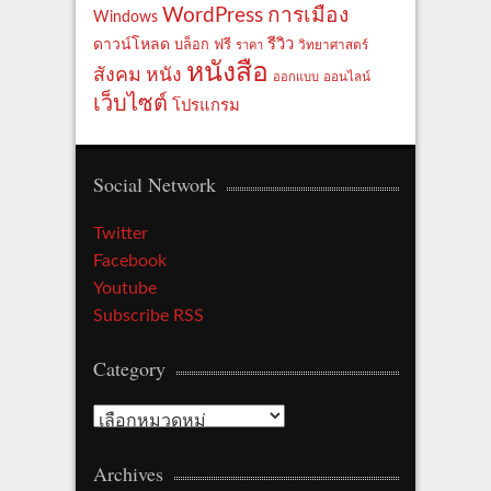
WordPress
การเมือง
Windows
รีวิว
ดาวน์โหลด
ฟรี
บล็อก
ราคา
วิทยาศาสตร์
หนังสือ
สังคม
หนัง
ออกแบบ
ออนไลน์
เว็บไซต์
โปรแกรม
Social Network
Twitter
Facebook
Youtube
Subscribe RSS
Category
Category
Archives