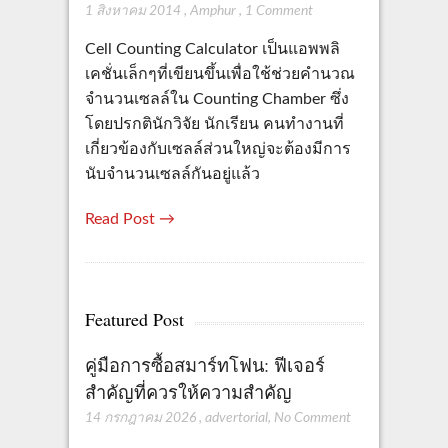
1 สิงหาคม 2014
,
Amphur
,
1 Comment
Cell Counting Calculator เป็นแอพพลิ
เคชั่นเล็กๆที่เขียนขึ้นเพื่อใช้ช่วยคำนวณ
จำนวนเซลล์ใน Counting Chamber ซึ่ง
โดยปรกตินักวิจัย นักเรียน คนทำงานที่
เกี่ยวข้องกับเซลล์ส่วนใหญ่จะต้องมีการ
นับจำนวนเซลล์กันอยู่แล้ว
Read Post →
Featured Post
คู่มือการซื้อสมาร์ทโฟน: ฟีเจอร์
สำคัญที่ควรให้ความสำคัญ
14 กรกฎาคม 2026
,
advertorial
,
No Comment