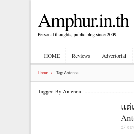
Amphur.in.th
Personal thoughts, public blog since 2009
HOME
Reviews
Advertorial
Home
Tag: Antenna
Tagged By Antenna
แด่
Ant
17 กร