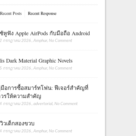
Recent Posts
Recent Response
ช้หูฟัง Apple AirPods กับมือถือ Android
2 กรกฎาคม 2026
,
Amphur
,
No Comment
is Dark Material Graphic Novels
5 กรกฎาคม 2026
,
Amphur
,
No Comment
ู่มือการซื้อสมาร์ทโฟน: ฟีเจอร์สำคัญที่
วรให้ความสำคัญ
4 กรกฎาคม 2026
,
advertorial
,
No Comment
ีวิวเด็กสองขวบ
4 กรกฎาคม 2026
,
Amphur
,
No Comment