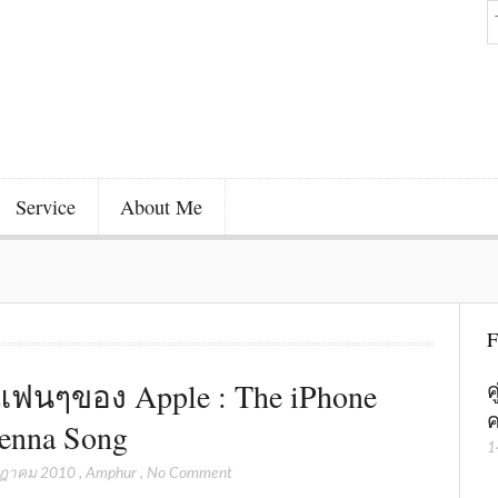
Service
About Me
F
แฟนๆของ Apple : The iPhone
ค
ค
enna Song
1
กฎาคม 2010
,
Amphur
,
No Comment