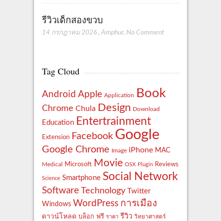
รีวิวเด็กสองขวบ
14 กรกฎาคม 2026
,
Amphur
,
No Comment
Tag Cloud
Book
Apple
Android
Application
Design
Chrome
Chula
Download
Entertrainment
Education
Google
Facebook
Extension
Google Chrome
iPhone
MAC
Image
Movie
Reviews
Microsoft
Medical
OSX
Plugin
Social Network
Smartphone
Science
Software
Technology
Twitter
WordPress
การเมือง
Windows
รีวิว
ดาวน์โหลด
ฟรี
บล็อก
ราคา
วิทยาศาสตร์