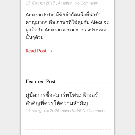
17 มีนาคม 2017
,
Amphur
,
No Comment
Amazon Echo มีข้อจำกัดหนึ่งที่น่ารำ
คาญมากๆ คือ ภาษาที่ใช้คุยกับ Alexa จะ
ผูกติดกับ Amazon account ของประเทศ
นั้นๆด้วย
Read Post →
Featured Post
คู่มือการซื้อสมาร์ทโฟน: ฟีเจอร์
สำคัญที่ควรให้ความสำคัญ
14 กรกฎาคม 2026
,
advertorial
,
No Comment