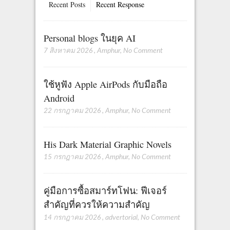
Recent Posts
Recent Response
Personal blogs ในยุค AI
7 สิงหาคม 2026
,
Amphur
,
No Comment
ใช้หูฟัง Apple AirPods กับมือถือ
Android
22 กรกฎาคม 2026
,
Amphur
,
No Comment
His Dark Material Graphic Novels
15 กรกฎาคม 2026
,
Amphur
,
No Comment
คู่มือการซื้อสมาร์ทโฟน: ฟีเจอร์
สำคัญที่ควรให้ความสำคัญ
14 กรกฎาคม 2026
,
advertorial
,
No Comment