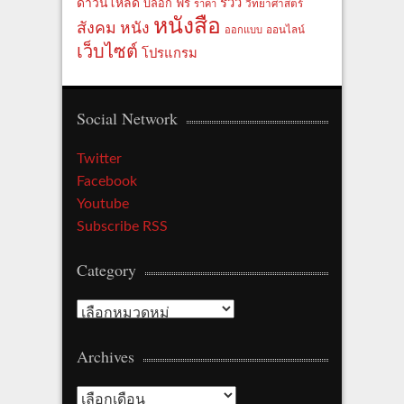
รีวิว
ดาวน์โหลด
ฟรี
บล็อก
ราคา
วิทยาศาสตร์
หนังสือ
สังคม
หนัง
ออกแบบ
ออนไลน์
เว็บไซต์
โปรแกรม
Social Network
Twitter
Facebook
Youtube
Subscribe RSS
Category
Category
Archives
Archives