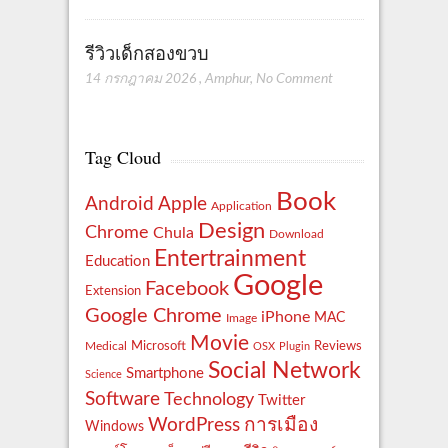
รีวิวเด็กสองขวบ
14 กรกฎาคม 2026
,
Amphur
,
No Comment
Tag Cloud
Book
Apple
Android
Application
Design
Chrome
Chula
Download
Entertrainment
Education
Google
Facebook
Extension
Google Chrome
iPhone
MAC
Image
Movie
Reviews
Microsoft
Medical
OSX
Plugin
Social Network
Smartphone
Science
Software
Technology
Twitter
WordPress
การเมือง
Windows