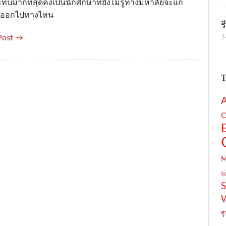
บมากที่สุดคงเป็นนักศึกษาที่ยังไม่รู้ทางมหาลัยจะแก้
าออกไปทางไหน
ร
Post →
1
T
C
S
S
รี