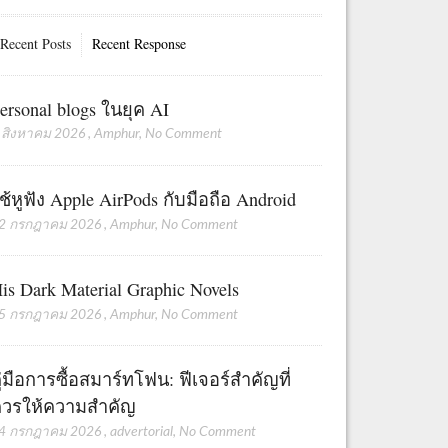
Recent Posts
Recent Response
ersonal blogs ในยุค AI
 สิงหาคม 2026
,
Amphur
,
No Comment
ช้หูฟัง Apple AirPods กับมือถือ Android
2 กรกฎาคม 2026
,
Amphur
,
No Comment
is Dark Material Graphic Novels
5 กรกฎาคม 2026
,
Amphur
,
No Comment
ู่มือการซื้อสมาร์ทโฟน: ฟีเจอร์สำคัญที่
วรให้ความสำคัญ
4 กรกฎาคม 2026
,
advertorial
,
No Comment