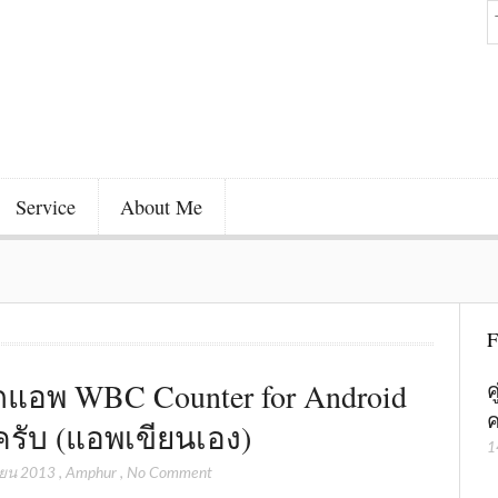
Service
About Me
F
แอพ WBC Counter for Android
ค
ค
ครับ (แอพเขียนเอง)
1
ยน 2013
,
Amphur
,
No Comment