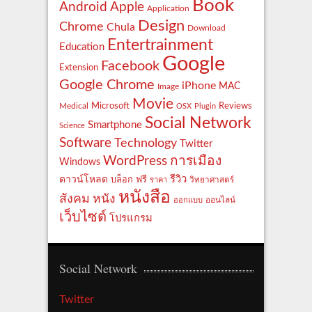
Book
Apple
Android
Application
Design
Chrome
Chula
Download
Entertrainment
Education
Google
Facebook
Extension
Google Chrome
iPhone
MAC
Image
Movie
Reviews
Microsoft
Medical
OSX
Plugin
Social Network
Smartphone
Science
Software
Technology
Twitter
WordPress
การเมือง
Windows
รีวิว
ดาวน์โหลด
ฟรี
บล็อก
ราคา
วิทยาศาสตร์
หนังสือ
สังคม
หนัง
ออกแบบ
ออนไลน์
เว็บไซต์
โปรแกรม
Social Network
Twitter