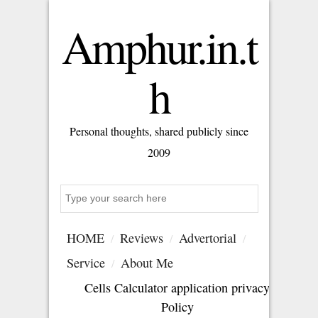
Amphur.in.t
h
Personal thoughts, shared publicly since
2009
Search
HOME
Reviews
Advertorial
Service
About Me
Cells Calculator application privacy
Policy