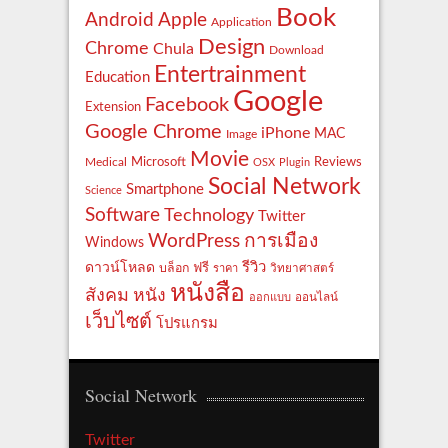
Book
Apple
Android
Application
Design
Chrome
Chula
Download
Entertrainment
Education
Google
Facebook
Extension
Google Chrome
iPhone
MAC
Image
Movie
Reviews
Microsoft
Medical
OSX
Plugin
Social Network
Smartphone
Science
Software
Technology
Twitter
WordPress
การเมือง
Windows
รีวิว
ดาวน์โหลด
ฟรี
บล็อก
ราคา
วิทยาศาสตร์
หนังสือ
สังคม
หนัง
ออกแบบ
ออนไลน์
เว็บไซต์
โปรแกรม
Social Network
Twitter