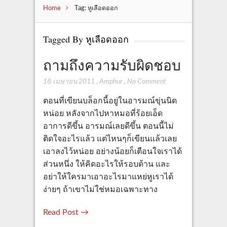
Home
Tag: หูเลือดออก
Tagged By หูเลือดออก
ถามถึงความรับผิดชอบ
18 เมษายน 2011
,
Amphur
,
No Comment
ตอนที่เขียนบล็อกนี้อยู่ในอารมณ์ขุ่นนิด
หน่อย หลังจากไปหาหมอที่ร้อยเอ็ด
อาการดีขึ้น อารมณ์เลยดีขึ้น ตอนนี้ไม่
ติดใจอะไรแล้ว แต่ไหนๆก็เขียนแล้วเลย
เอาลงไว้หน่อย อย่างน้อยก็เตือนใจเราได้
ส่วนหนึ่ง ให้คิดอะไรให้รอบด้าน และ
อย่าให้ใครมาเอาอะไรมาแหย่หูเราได้
ง่ายๆ ถ้าเขาไม่ใช่หมอเฉพาะทาง
Read Post →