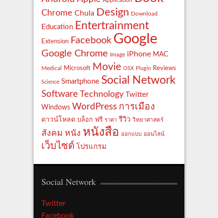
Application
Design
Chrome
Chula
Download
Entertrainment
Education
Google
Facebook
Extension
Google Chrome
iPhone
MAC
Image
Movie
Reviews
Microsoft
Medical
OSX
Plugin
Social Network
Smartphone
Science
Software
Technology
Twitter
WordPress
การเมือง
Windows
รีวิว
ดาวน์โหลด
ฟรี
บล็อก
ราคา
วิทยาศาสตร์
หนังสือ
สังคม
หนัง
ออกแบบ
ออนไลน์
เว็บไซต์
โปรแกรม
Social Network
Twitter
Facebook