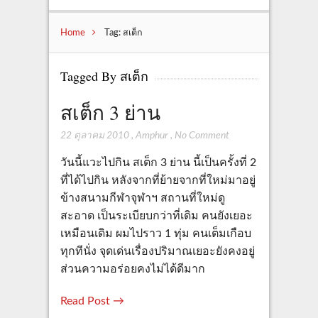
Home
Tag: สเต็ก
Tagged By สเต็ก
สเต็ก 3 ย่าน
22 ตุลาคม 2010
,
Amphur
,
No Comment
วันนี้แวะไปกิน สเต็ก 3 ย่าน นี้เป็นครั้งที่ 2
ที่ได้ไปกิน หลังจากที่ย้ายจากที่ใหม่มาอยู่
ข้างสนามกีฬาจุฬาฯ สถานที่ใหม่ดู
สะอาด เป็นระเบียบกว่าที่เดิม คนยังเยอะ
เหมือนเดิม ผมไปราว 1 ทุ่ม คนเต็มเกือบ
ทุกทีนั่ง จุดเด่นเรื่องปริมาณเยอะยังคงอยู่
ส่วนความอร่อยคงไม่ได้ดีมาก
Read Post →