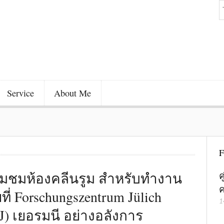
Service
About Me
F
่ยมชมห้องคลีนรูม สำหรับทำงาน
ค
ค
ัยที่ Forschungszentrum Jülich
1
J) เยอรมนี อย่างอลังการ