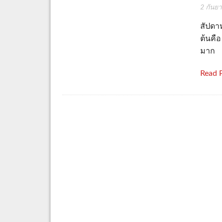
2 กันย
สัปดาห
ต้นคือ
มาก
Read 