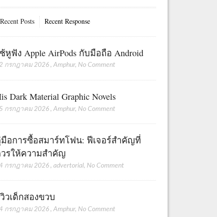
Recent Posts
Recent Response
ช้หูฟัง Apple AirPods กับมือถือ Android
2 กรกฎาคม 2026
,
Amphur
,
No Comment
is Dark Material Graphic Novels
5 กรกฎาคม 2026
,
Amphur
,
No Comment
ู่มือการซื้อสมาร์ทโฟน: ฟีเจอร์สำคัญที่
วรให้ความสำคัญ
4 กรกฎาคม 2026
,
advertorial
,
No Comment
ีวิวเด็กสองขวบ
4 กรกฎาคม 2026
,
Amphur
,
No Comment