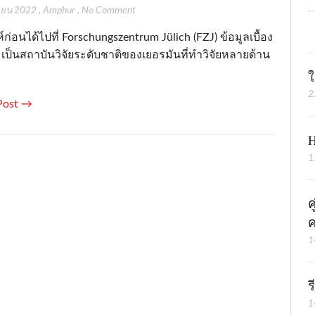
ายน 2022
,
Amphur
,
No Comment
์ก่อนได้ไปที่ Forschungszentrum Jülich (FZJ) ข้อมูลเบื้อง
 เป็นสถาบันวิจัยระดับชาติของเยอรมันที่ทำวิจัยหลายด้าน
ใ
2
Post →
H
1
ค
ค
1
ร
1