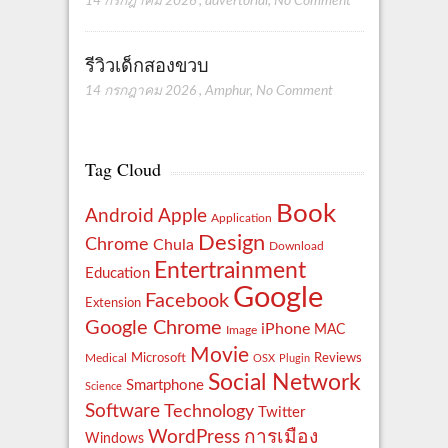
14 กรกฎาคม 2026
,
advertorial
,
No Comment
รีวิวเด็กสองขวบ
14 กรกฎาคม 2026
,
Amphur
,
No Comment
Tag Cloud
Book
Apple
Android
Application
Design
Chrome
Chula
Download
Entertrainment
Education
Google
Facebook
Extension
Google Chrome
iPhone
MAC
Image
Movie
Reviews
Microsoft
Medical
OSX
Plugin
Social Network
Smartphone
Science
Software
Technology
Twitter
WordPress
การเมือง
Windows