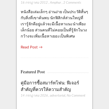
16 กรกฎาคม 2012
,
Amphur
,
2 Comments
หนังสือเล่มเล็กๆ อ่านง่าย เป็นประวัติสั้นๆ
กับสิ่งที่เขาค้นพบ นักฟิสิกส์ส่วนใหญ่ที่
เรารู้จักดีอยู่แล้วจะมีเนื้อหาแนะนำเพียง
เล็กน้อย ส่วนคนที่ไม่คอยเป็นที่รู้จักในวง
กว้างจะเพิ่มเนื้อหาเยอะเป็นพิเศษ
Read Post →
Featured Post
คู่มือการซื้อสมาร์ทโฟน: ฟีเจอร์
สำคัญที่ควรให้ความสำคัญ
14 กรกฎาคม 2026
,
advertorial
,
No Comment