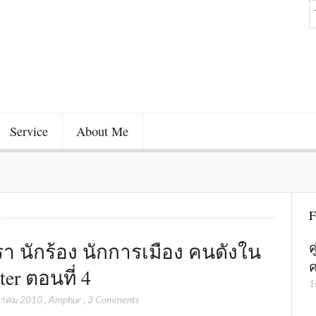
Service
About Me
F
า นักร้อง นักการเมือง คนดังใน
ค
ค
ter ตอนที่ 4
1
ฎาคม 2010
,
Amphur
,
3 Comments