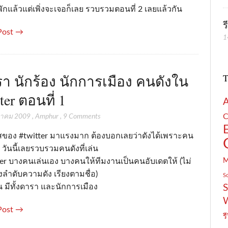
พักแล้วแต่เพิ่งจะเจอก็เลย รวบรวมตอนที่ 2 เลยแล้วกัน
ร
Post →
1
า นักร้อง นักการเมือง คนดังใน
T
ter ตอนที่ 1
C
หาคม 2009
,
Amphur
,
9 Comments
ของ #twitter มาแรงมาก ต้องบอกเลยว่าดังได้เพราะคน
น วันนี้เลยรวบรวมคนดังที่เล่น
ter บางคนเล่นเอง บางคนให้ทีมงานเป็นคนอับเดตให้ (ไม่
ยงลำดับความดัง เรียงตามชื่อ)
S
น มีทั้งดารา และนักการเมือง
S
Post →
รี