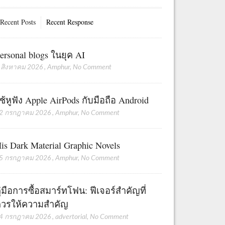
Recent Posts
Recent Response
ersonal blogs ในยุค AI
 สิงหาคม 2026
,
Amphur
,
No Comment
ช้หูฟัง Apple AirPods กับมือถือ Android
2 กรกฎาคม 2026
,
Amphur
,
No Comment
is Dark Material Graphic Novels
5 กรกฎาคม 2026
,
Amphur
,
No Comment
ู่มือการซื้อสมาร์ทโฟน: ฟีเจอร์สำคัญที่
วรให้ความสำคัญ
4 กรกฎาคม 2026
,
advertorial
,
No Comment