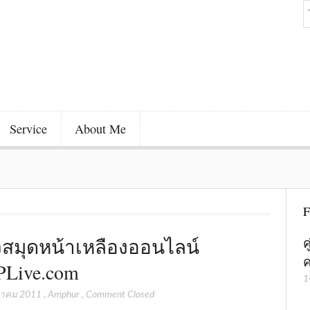
Service
About Me
F
ิวสมุดหน้าเหลืองออนไลน์
ค
ค
Live.com
1
หาคม 2011
,
Amphur
,
Comment Closed