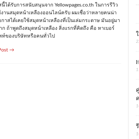
นี้ได้รับการสนับสนุนจาก Yellowpages.co.th ในการรีวิว
้งานสมุดหน้าเหลืองออนไลน์ครับ ผมเชื่อว่าหลายคนน่า
กาสได้เคยใช้สมุดหน้าเหลืองที่เป็นเล่มกระดาษ มันอยู่มา
 ถ้าพูดถึงสมุดหน้าเหลือง สิ่งแรกที่คิดถึง คือ หาเบอร์
ใ
พท์ของบริษัทหรือคนทั่วไป
2
Post →
H
1
ค
ค
1
ร
1