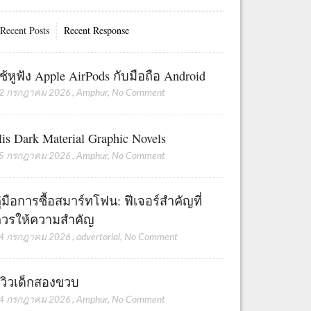
Recent Posts
Recent Response
ช้หูฟัง Apple AirPods กับมือถือ Android
2 กรกฎาคม 2026
,
Amphur
,
No Comment
is Dark Material Graphic Novels
5 กรกฎาคม 2026
,
Amphur
,
No Comment
ู่มือการซื้อสมาร์ทโฟน: ฟีเจอร์สำคัญที่
วรให้ความสำคัญ
4 กรกฎาคม 2026
,
advertorial
,
No Comment
ีวิวเด็กสองขวบ
4 กรกฎาคม 2026
,
Amphur
,
No Comment