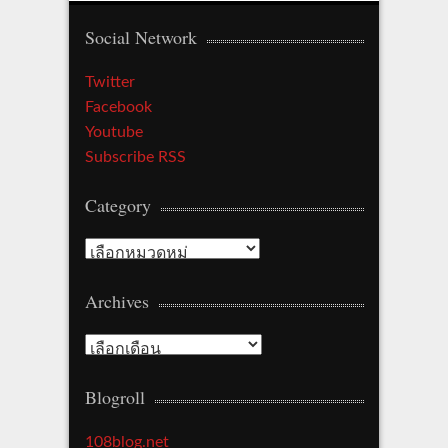
Social Network
Twitter
Facebook
Youtube
Subscribe RSS
Category
Category
Archives
Archives
Blogroll
108blog.net