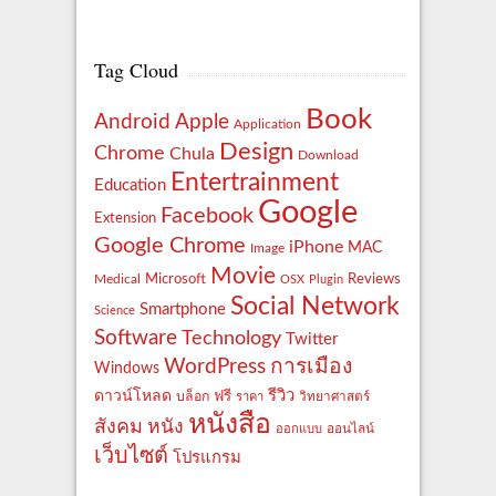
Tag Cloud
Book
Apple
Android
Application
Design
Chrome
Chula
Download
Entertrainment
Education
Google
Facebook
Extension
Google Chrome
iPhone
MAC
Image
Movie
Reviews
Microsoft
Medical
OSX
Plugin
Social Network
Smartphone
Science
Software
Technology
Twitter
WordPress
การเมือง
Windows
รีวิว
ดาวน์โหลด
ฟรี
บล็อก
ราคา
วิทยาศาสตร์
หนังสือ
สังคม
หนัง
ออกแบบ
ออนไลน์
เว็บไซต์
โปรแกรม