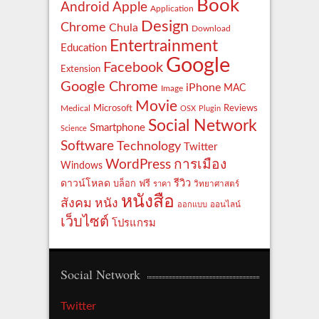
Book
Apple
Android
Application
Design
Chrome
Chula
Download
Entertrainment
Education
Google
Facebook
Extension
Google Chrome
iPhone
MAC
Image
Movie
Reviews
Microsoft
Medical
OSX
Plugin
Social Network
Smartphone
Science
Software
Technology
Twitter
WordPress
การเมือง
Windows
รีวิว
ดาวน์โหลด
ฟรี
บล็อก
ราคา
วิทยาศาสตร์
หนังสือ
สังคม
หนัง
ออกแบบ
ออนไลน์
เว็บไซต์
โปรแกรม
Social Network
Twitter