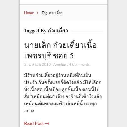
Home
Tag: ก๋วยเตี๋ยว
Tagged By ก๋วยเตี๋ยว
นายเล็ก ก๋วยเตี๋ยวเนื้อ
เพชรบุรี ซอย 5
3 เมษายน 2010
,
Amphur
,
4 Comments
มีร้านก๋วยเตี๋ยวอยู่ร้านหนึ่งที่กินเป็น
ประจำ กินครั้งแรกก็ติดใจแล้ว มีให้เลือก
ทั้งเนื้อสด เนื้อเปื่อย ลูกชิ้นเนื้อ ตอนนี้ไป
สั่ง “เหมือนเดิม” เจ้าของร้านก็เข้าใจแล้ว
เหมือนเดิมของผมคือ เส้นหมี่น้ำตกทุก
อย่าง
Read Post →