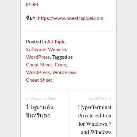
(PDF)
ที่มา:
https://www.onextrapixel.com
Posted in
All Topic
,
Software
,
Website
,
WordPress
. Tagged as
Cheat Sheet
,
Code
,
WordPress
,
WordPress
Cheat Sheet
← Previous Post
Next Post →
ไปดูมาแล้ว
HyperTerminal
อินทรีแดง
Private Edition
for Windows 7
and Windows