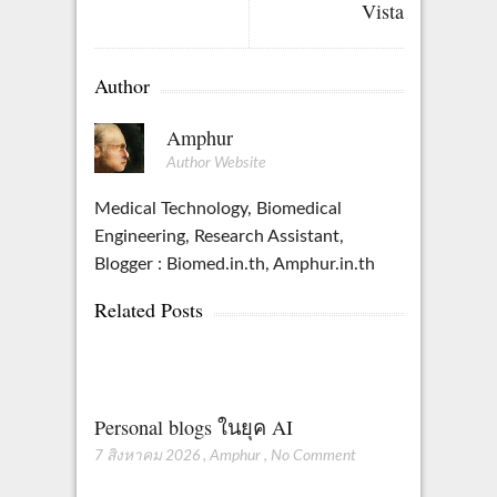
Vista
Author
Amphur
Author Website
Medical Technology, Biomedical
Engineering, Research Assistant,
Blogger : Biomed.in.th, Amphur.in.th
Related Posts
Personal blogs ในยุค AI
7 สิงหาคม 2026
,
Amphur
,
No Comment