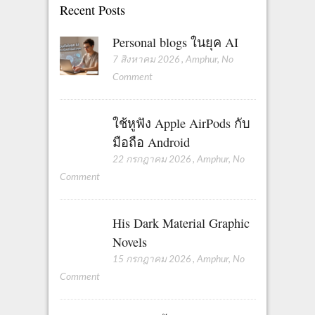
Recent Posts
Personal blogs ในยุค AI
7 สิงหาคม 2026
,
Amphur
,
No
Comment
ใช้หูฟัง Apple AirPods กับ
มือถือ Android
22 กรกฎาคม 2026
,
Amphur
,
No
Comment
His Dark Material Graphic
Novels
15 กรกฎาคม 2026
,
Amphur
,
No
Comment