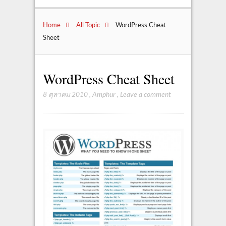
Home
All Topic
WordPress Cheat
Sheet
WordPress Cheat Sheet
8 ตุลาคม 2010
,
Amphur
,
Leave a comment