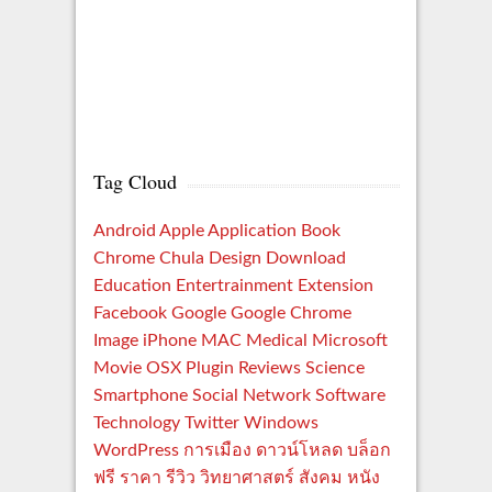
Tag Cloud
Android
Apple
Application
Book
Chrome
Chula
Design
Download
Education
Entertrainment
Extension
Facebook
Google
Google Chrome
Image
iPhone
MAC
Medical
Microsoft
Movie
OSX
Plugin
Reviews
Science
Smartphone
Social Network
Software
Technology
Twitter
Windows
WordPress
การเมือง
ดาวน์โหลด
บล็อก
ฟรี
ราคา
รีวิว
วิทยาศาสตร์
สังคม
หนัง