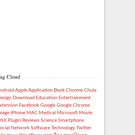
ag Cloud
ndroid
Apple
Application
Book
Chrome
Chula
esign
Download
Education
Entertrainment
xtension
Facebook
Google
Google Chrome
mage
iPhone
MAC
Medical
Microsoft
Movie
OSX
Plugin
Reviews
Science
Smartphone
ocial Network
Software
Technology
Twitter