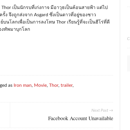
Thor เป็นนักรบที่เก่งกาจ มีอาวุธเป็นค้อนสายฟ้า แต่ไป
ั้ง จึงถูกส่งจาก Asgard ซึ่งเป็นดาวที่อยู่ของชาว
์บนโลกเพื่อเป็นการลงโทษ Thor เรียนรู้ที่จะเป็นฮีโร่ที่ดี
กองทัพมาบุกโลก
C
gged as
Iron man
,
Movie
,
Thor
,
trailer
,
Next Post →
Facebook Account Unavailable