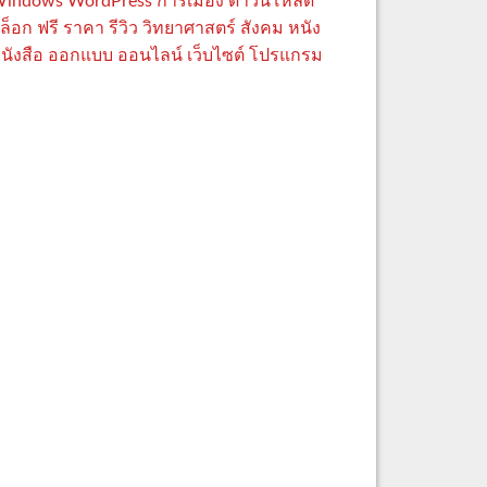
indows
WordPress
การเมือง
ดาวน์โหลด
ล็อก
ฟรี
ราคา
รีวิว
วิทยาศาสตร์
สังคม
หนัง
นังสือ
ออกแบบ
ออนไลน์
เว็บไซต์
โปรแกรม