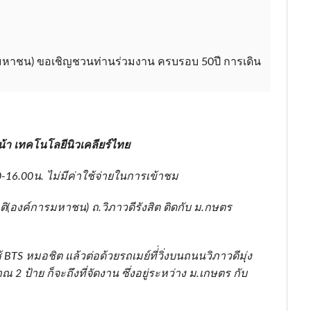
รมหาชน) ขอเชิญชวนท่านร่วมงาน ครบรอบ 50ปี การเดิน
น้า เทคโนโลยีนิวเคลียร์ไทย
30-16.00น. ไม่มีค่าใช้จ่ายในการเข้าชม
าติ(องค์การมหาชน) ถ.วิภาวดีรังสิต ติดกับ ม.กษตร
TS หมอชิต แล้วต่อด้วยรถเมย์ที่่วิ่งบนถนนวิภาวดีมุ่ง
ป้าย ก็จะถึงที่จัดงาน ซึ่งอยู่ระหว่าง ม.เกษตร กับ