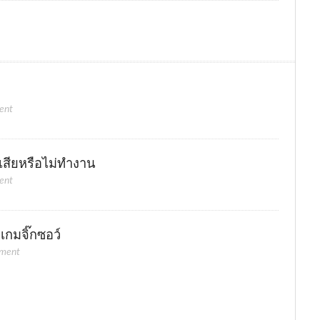
์
ent
ี่เสียหรือไม่ทำงาน
ent
กมจิ๊กซอว์
ment