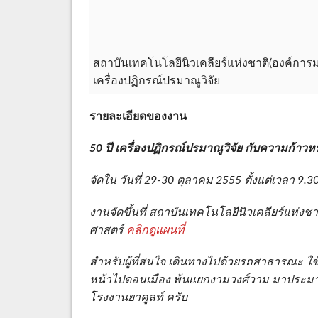
สถาบันเทคโนโลยีนิวเคลียร์แห่งชาติ(องค์กา
เครื่องปฏิกรณ์ปรมาณูวิจัย
รายละเอียดของงาน
50 ปี เครื่องปฏิกรณ์ปรมาณูวิจัย กับความก้าวห
จัดใน วันที่ 29-30 ตุลาคม 2555 ตั้งแต่เวลา 9.
งานจัดขึ้นที่ สถาบันเทคโนโลยีนิวเคลียร์แห่งช
ศาสตร์
คลิกดูแผนที่
สำหรับผู้ที่สนใจ เดินทางไปด้วยรถสาธารณะ ใช้ B
หน้าไปดอนเมือง พ้นแยกงามวงศ์วาม มาประมาณ 2 
โรงงานยาคูลท์ ครับ