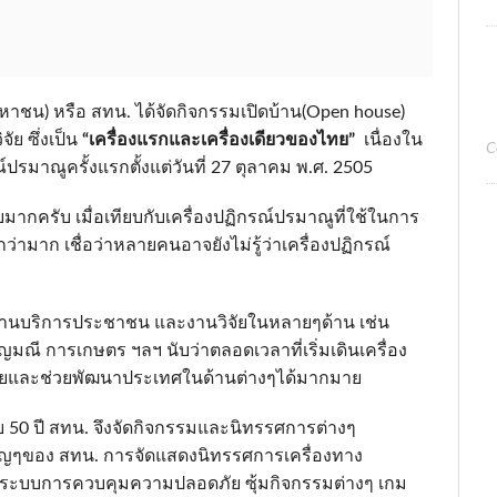
หาชน) หรือ สทน. ได้จัดกิจกรรมเปิดบ้าน(Open house)
ัย ซึ่งเป็น
“เครื่องแรกและเครื่องเดียวของไทย”
เนื่องใน
C
รมาณูครั้งแรกตั้งแต่วันที่ 27 ตุลาคม พ.ศ. 2505
ยมากครับ เมื่อเทียบกับเครื่องปฏิกรณ์ปรมาณูที่ใช้ในการ
่ามาก เชื่อว่าหลายคนอาจยังไม่รู้ว่าเครื่องปฏิกรณ์
นงานบริการประชาชน และงานวิจัยในหลายๆด้าน เช่น
มณี การเกษตร ฯลฯ นับว่าตลอดเวลาที่เริ่มเดินเครื่อง
วิจัยและช่วยพัฒนาประเทศในด้านต่างๆได้มากมาย
บ 50 ปี สทน. จึงจัดกิจกรรมและนิทรรศการต่างๆ
ัญๆของ สทน. การจัดแสดงนิทรรศการเครื่องทาง
ดีต ระบบการควบคุมความปลอดภัย ซุ้มกิจกรรมต่างๆ เกม