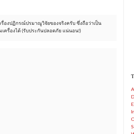
รื่องปฏิกรณ์ปรมาณูวิจัยของจริงครับ ซึ่งถือว่าเป็น
เครื่องได้ (รับประกันปลอดภัย แน่นอน!)
T
A
D
E
I
S