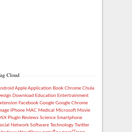
ag Cloud
ndroid
Apple
Application
Book
Chrome
Chula
esign
Download
Education
Entertrainment
xtension
Facebook
Google
Google Chrome
mage
iPhone
MAC
Medical
Microsoft
Movie
OSX
Plugin
Reviews
Science
Smartphone
ocial Network
Software
Technology
Twitter