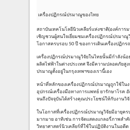
เครื่องปฏิกรณ์ปรมาณูของไทย
สถาบันเทคโนโลยีนิวเคลียร์แห่งชาติ(องค์การม
เชิญชวนผู้สนใจเยี่ยมชมเครื่องปฏิกรณ์ปรมาณูวิจ
โอกาสครบรอบ 50 ปี ของการเดินเครื่องปฏิกรณ์ป
เครื่องปฏิกรณ์ปรมาณูวิจัยในไทยนั้นมีกำลังน้อ
ผลิตไฟฟ้าในต่างประเทศ จึงมีความปลอดภัยสูงกว
ปรมาณูตั้งอยู่ในกรุงเทพฯของเรานี้เอง
หน้าที่หลักของเครื่องปฏิกรณ์ปรมาณูถูกใช้ใ
อุปกรณ์เครื่องมือทางการแพทย์ ยารักษาโรค อัญ
จนถึงปัจจุบันได้สร้างคุณประโยชน์ให้กับงาน
ในโอกาสที่เครื่องปฏิกรณ์ปรมาณูวิจัยมีอายุคร
มากมาย อาทิเช่น การจัดแสดงแกลอรี่ภาพสำค
วิทยาศาสตร์นิวเคลียร์ที่ใช้ในปฏิบัติงานในอ