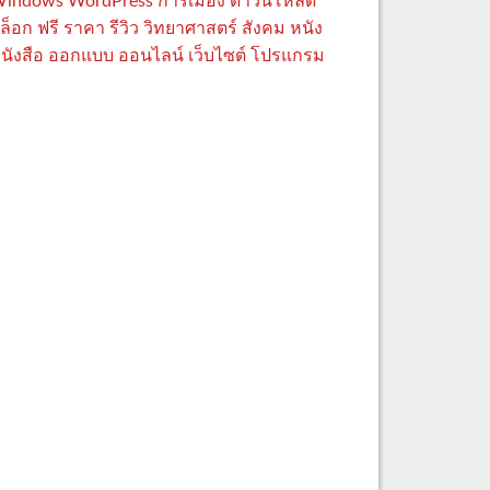
indows
WordPress
การเมือง
ดาวน์โหลด
ล็อก
ฟรี
ราคา
รีวิว
วิทยาศาสตร์
สังคม
หนัง
นังสือ
ออกแบบ
ออนไลน์
เว็บไซต์
โปรแกรม