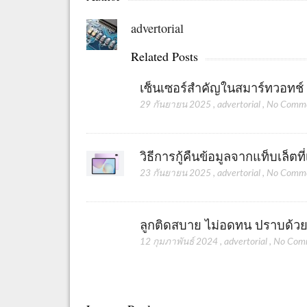
advertorial
Related Posts
เซ็นเซอร์สำคัญในสมาร์ทวอทช
29 กันยายน 2025
,
advertorial
,
No Comm
วิธีการกู้คืนข้อมูลจากแท็บเล็ตท
23 กันยายน 2025
,
advertorial
,
No Comm
ลูกติดสบาย ไม่อดทน ปราบด้วยเ
12 กุมภาพันธ์ 2024
,
advertorial
,
No Com