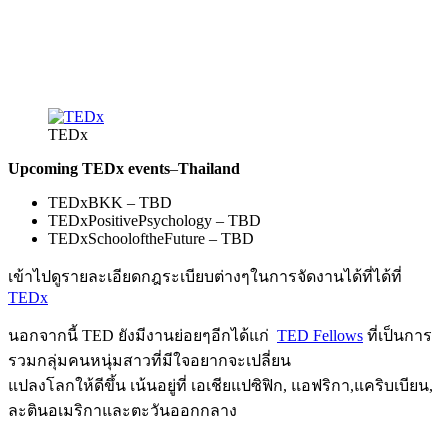
TEDx
Upcoming TEDx events
–
Thailand
TEDxBKK – TBD
TEDxPositivePsychology – TBD
TEDxSchooloftheFuture – TBD
เข้าไปดูรายละเอียดกฎระเบียบต่างๆในการจัดงานได้ที่ได้ที่
TEDx
นอกจากนี้ TED ยังมีงานย่อยๆอีกได้แก่
TED Fellows
ที่เป็นการ
รวมกลุ่มคนหนุ่มสาวที่มีใจอยากจะเปลี่ยน
แปลงโลกให้ดีขึ้น เน้นอยู่ที่ เอเชียแปซิฟิก, แอฟริกา,แคริบเบียน,
ละตินอเมริกาและตะวันออกกลาง