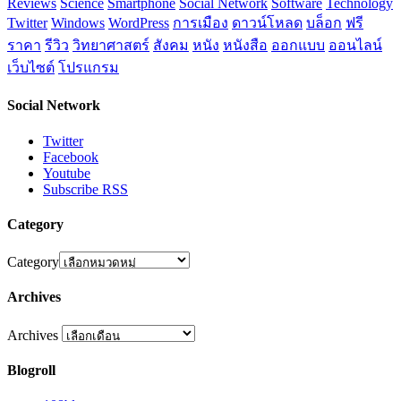
Reviews
Science
Smartphone
Social Network
Software
Technology
Twitter
Windows
WordPress
การเมือง
ดาวน์โหลด
บล็อก
ฟรี
ราคา
รีวิว
วิทยาศาสตร์
สังคม
หนัง
หนังสือ
ออกแบบ
ออนไลน์
เว็บไซต์
โปรแกรม
Social Network
Twitter
Facebook
Youtube
Subscribe RSS
Category
Category
Archives
Archives
Blogroll