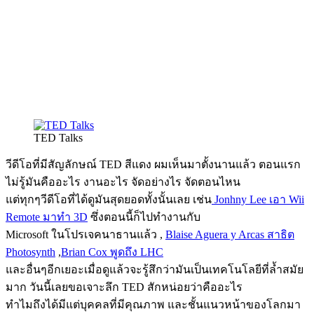
TED Talks
วีดีโอที่มีสัญลักษณ์ TED สีแดง ผมเห็นมาตั้งนานแล้ว ตอนแรก
ไม่รู้มันคืออะไร งานอะไร จัดอย่างไร จัดตอนไหน
แต่ทุกๆวีดีโอที่ได้ดูมันสุดยอดทั้งนั้นเลย เช่น
Jonhny Lee เอา Wii
Remote มาทำ 3D
ซึ่งตอนนี้ก็ไปทำงานกับ
Microsoft ในโปรเจคนาธานแล้ว ,
Blaise Aguera y Arcas สาธิต
Photosynth
,
Brian Cox พูดถึง LHC
และอื่นๆอีกเยอะเมื่อดูแล้วจะรู้สึกว่ามันเป็นเทคโนโลยีที่ล้ำสมัย
มาก วันนี้เลยขอเจาะลึก TED สักหน่อยว่าคืออะไร
ทำไมถึงได้มีแต่บุคคลที่มีคุณภาพ และชั้นแนวหน้าของโลกมา