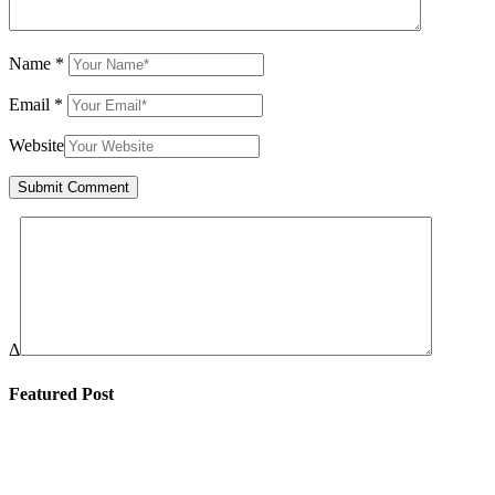
Name
*
Email
*
Website
Δ
Featured Post