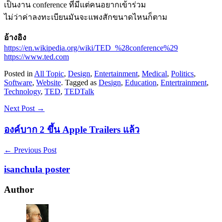
เป็นงาน conference ที่มีแต่คนอยากเข้าร่วม
ไม่ว่าค่าลงทะเบียนมันจะแพงสักขนาดไหนก็ตาม
อ้างอิง
https://en.wikipedia.org/wiki/TED_%28conference%29
https://www.ted.com
Posted in
All Topic
,
Design
,
Entertainment
,
Medical
,
Politics
,
Software
,
Website
. Tagged as
Design
,
Education
,
Entertrainment
,
Technology
,
TED
,
TEDTalk
Next Post →
องค์บาก 2 ขึ้น Apple Trailers แล้ว
← Previous Post
isanchula poster
Author