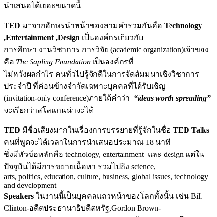
นำเสนอได้เยอะขนาดนี้
TED
มาจากอักษรนำหน้าของสามคำรวมกันคือ
Technology
,Entertainment
,Design
เป็นองค์กรเกี่ยวกับ
การศึกษา งานวิชาการ การวิจัย (academic organization)เจ้าของ
คือ
The Sapling Foundation
เป็นองค์กรที่
ไม่หวังผลกำไร คนทั่วไปรู้จักดีในการจัดสัมมนาเชิงวิชาการ
ประจำปี ที่ค่อนข้างจำกัดเฉพาะบุคคลที่ได้รับเชิญ
(invitation-only conference)ภายใต้คำว่า
“ideas worth spreading”
จะเรียกว่าสโลแกนน่าจะได้
TED
มีชื่อเสียงมากในเรื่องการบรรยายที่รู้จักในชื่อ
TED Talks
คนที่พูดจะได้เวลาในการนำเสนอประมาณ 18 นาที
ซึ่งมีหัวข้อหลักคือ technology, entertainment และ design แต่ใน
ปัจจุบันได้มีการขยายเนื้อหา รวมไปถึง science,
arts, politics, education, culture, business, global issues, technology
and development
Speakers
ในงานนี้เป็นบุคคลแถวหน้าของโลกทั้งนั้น เช่น Bill
Clinton-อดีตประธานาธิบดีสหรัฐ,Gordon Brown-