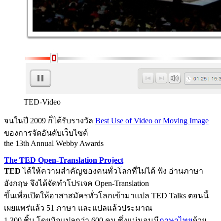
TED-Video
จนในปี 2009 ก็ได้รับรางวัล
Best Use of Video or Moving Image
ของการจัดอันดับเว็บไซต์
the 13th Annual Webby Awards
The TED Open-Translation Project
TED
ได้ให้ความสำคัญของคนทั่วโลกที่ไม่ได้ ฟัง อ่านภาษา
อังกฤษ จึงได้จัดทำโปรเจค Open-Translation
ขึ้นเพื่อเปิดให้อาสาสมัครทั่วโลกเข้ามาแปล TED Talks ตอนนี้
เผยแพร่แล้ว 51 ภาษา และแปลแล้วประมาณ
1,300 ชิ้น โดยนักแปลกว่า 600 คน ซึ่งแน่นอนมี
ภาษาไทย
ด้วย