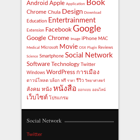
Book
Apple
Android
Application
Design
Chrome
Chula
Download
Entertrainment
Education
Google
Facebook
Extension
Google Chrome
iPhone
MAC
Image
Movie
Reviews
Microsoft
Medical
OSX
Plugin
Social Network
Smartphone
Science
Software
Technology
Twitter
WordPress
การเมือง
Windows
รีวิว
ดาวน์โหลด
ฟรี
บล็อก
ราคา
วิทยาศาสตร์
หนังสือ
สังคม
หนัง
ออกแบบ
ออนไลน์
เว็บไซต์
โปรแกรม
Social Network
Twitter