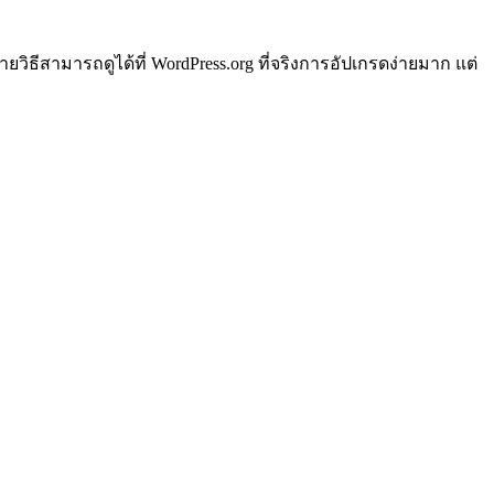
หลายวิธีสามารถดูได้ที่ WordPress.org ที่จริงการอัปเกรดง่ายมาก แต่