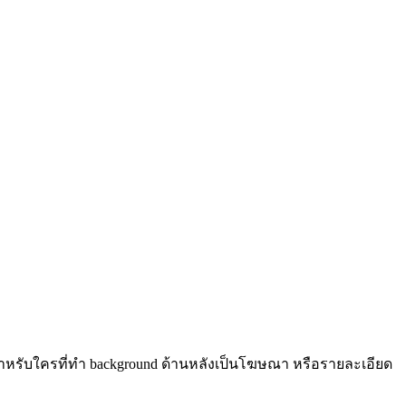
น สำหรับใครที่ทำ background ด้านหลังเป็นโฆษณา หรือรายละเอียด