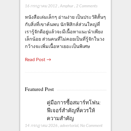
16 กรกฎาคม 2012
,
Amphur
,
2 Comments
หนังสือเล่มเล็กๆ อ่านง่าย เป็นประวัติสั้นๆ
กับสิ่งที่เขาค้นพบ นักฟิสิกส์ส่วนใหญ่ที่
เรารู้จักดีอยู่แล้วจะมีเนื้อหาแนะนำเพียง
เล็กน้อย ส่วนคนที่ไม่คอยเป็นที่รู้จักในวง
กว้างจะเพิ่มเนื้อหาเยอะเป็นพิเศษ
Read Post →
Featured Post
คู่มือการซื้อสมาร์ทโฟน:
ฟีเจอร์สำคัญที่ควรให้
ความสำคัญ
14 กรกฎาคม 2026
,
advertorial
,
No Comment