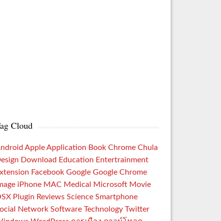
ag Cloud
ndroid
Apple
Application
Book
Chrome
Chula
esign
Download
Education
Entertrainment
xtension
Facebook
Google
Google Chrome
mage
iPhone
MAC
Medical
Microsoft
Movie
OSX
Plugin
Reviews
Science
Smartphone
ocial Network
Software
Technology
Twitter