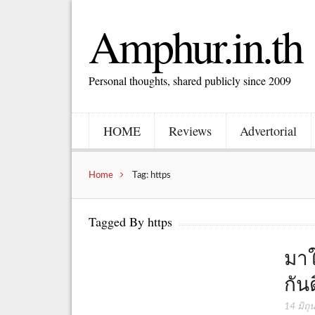
Amphur.in.th
Personal thoughts, shared publicly since 2009
HOME
Reviews
Advertorial
Home
Tag: https
Tagged By https
มาใ
กัน
14 มิถ