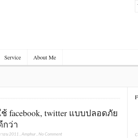
Service
About Me
F
ช้ facebook, twitter แบบปลอดภัย
ดีกว่า
ุนายน 2011
,
Amphur
,
No Comment
C