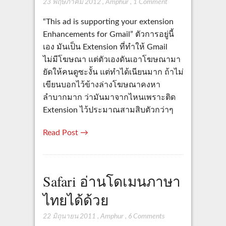
23 พฤษภาคม 2012
,
Amphur
,
1 Comment
“This ad is supporting your extension
Enhancements for Gmail” ตัวการอยู่นี้
เอง มันเป็น Extension ที่ทำให้ Gmail
ไม่มีโฆษณา แต่ตัวเองดันเอาโฆษณามา
ยัดให้คนดูซะงั้น แต่ทำได้เนียนมาก ถ้าไม่
เขียนบอกไว้ข้างล่างโฆษณาคงหา
ลำบากมาก ว่ามันมาจากไหนเพราะติด
Extension ไว้ประมาณสามสิบตัวกว่าๆ
Read Post →
Safari อ่านโดเมนภาษา
ไทยได้ด้วย
22 มิถุนายน 2011
,
Amphur
,
6 Comments