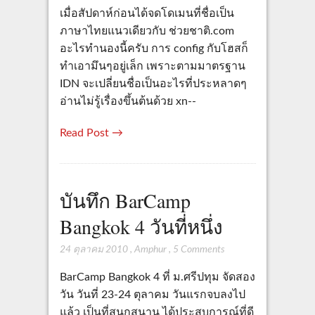
เมื่อสัปดาห์ก่อนได้จดโดเมนที่ชื่อเป็น
ภาษาไทยแนวเดียวกับ ช่วยชาติ.com
อะไรทำนองนี้ครับ การ config กับโฮสก็
ทำเอามึนๆอยู่เล็ก เพราะตามมาตรฐาน
IDN จะเปลี่ยนชื่อเป็นอะไรที่ประหลาดๆ
อ่านไม่รู้เรื่องขึ้นต้นด้วย xn--
Read Post →
บันทึก BarCamp
Bangkok 4 วันที่หนึ่ง
24 ตุลาคม 2010
,
Amphur
,
5 Comments
BarCamp Bangkok 4 ที่ ม.ศรีปทุม จัดสอง
วัน วันที่ 23-24 ตุลาคม วันแรกจบลงไป
แล้ว เป็นที่สนุกสนาน ได้ประสบการณ์ที่ดี