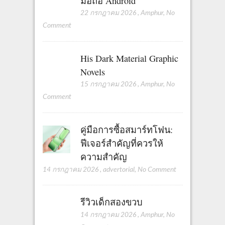
มือถือ Android
22 กรกฎาคม 2026
,
Amphur
,
No
Comment
His Dark Material Graphic
Novels
15 กรกฎาคม 2026
,
Amphur
,
No
Comment
คู่มือการซื้อสมาร์ทโฟน:
ฟีเจอร์สำคัญที่ควรให้
ความสำคัญ
14 กรกฎาคม 2026
,
advertorial
,
No Comment
รีวิวเด็กสองขวบ
14 กรกฎาคม 2026
,
Amphur
,
No