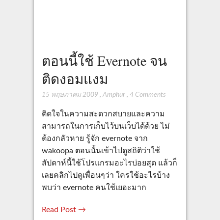
ตอนนี้ใช้ Evernote จน
ติดงอมแงม
15 พฤษภาคม 2009
,
Amphur
,
4 Comments
ติดใจในความสะดวกสบายและความ
สามารถในการเก็บไว้บนเว็บได้ด้วย ไม่
ต้องกลัวหาย รู้จัก evernote จาก
wakoopa ตอนนั้นเข้าไปดูสถิติว่าใช้
สัปดาห์นี้ใช้โปรแกรมอะไรบ่อยสุด แล้วก็
เลยคลิกไปดูเพื่อนๆว่า ใครใช้อะไรบ้าง
พบว่า evernote คนใช้เยอะมาก
Read Post →