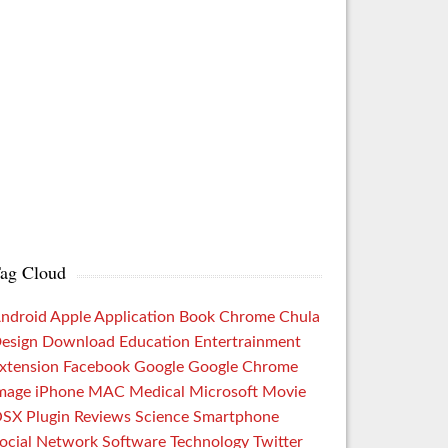
ag Cloud
ndroid
Apple
Application
Book
Chrome
Chula
esign
Download
Education
Entertrainment
xtension
Facebook
Google
Google Chrome
mage
iPhone
MAC
Medical
Microsoft
Movie
OSX
Plugin
Reviews
Science
Smartphone
ocial Network
Software
Technology
Twitter