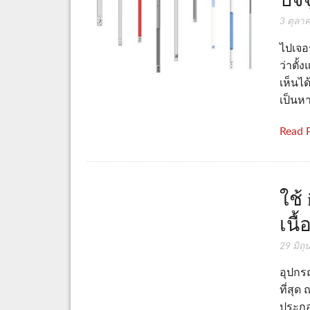
3 ตุลา
ไปเจอร
ว่าตั้
เห็นได
เป็นห
Read 
ใช้ 
เนื
29 มิถ
อุปกรณ
ที่สุด
ประกอบ