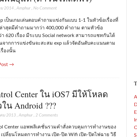
คม 2014
,
Amphur
,
No Comment
p เป็นเกมเล่นตอบคำถามแข่งกันแบบ 1-1 ในหัวข้อเรื่องที่
ล่าสุดมีคำถามมากว่า 400,000 คำถาม ตามหัวข้อ
่า 620 เรื่อง มีระบบ Social network สามารถแชทกันได้
จากการแข่งขันจะสะสม exp แล้วจัดอันดับคะแนนตาม
รื่องนั้น
Post →
T
trol Center ใน iOS7 มีให้โหลด
A
วใน Android ???
D
E
าคม 2013
,
Amphur
,
2 Comments
I
ol Center แอพพลิเคชั่นรวมคำสั่งควบคุมการทำงานของ
ง เปลี่ยนโหมดการทำงาน เปิด-ปิด Wifi เปิด-ปิดไฟฉาย วิธี
S