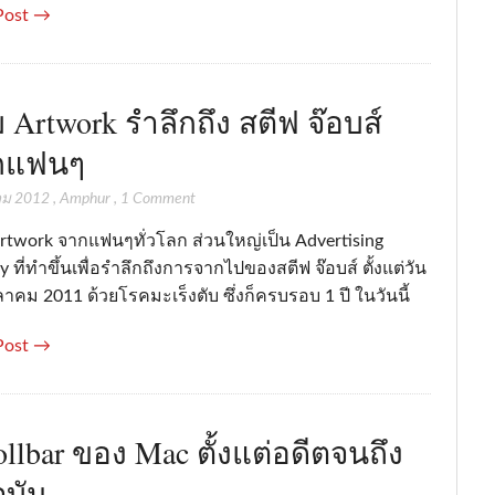
Post →
 Artwork รำลึกถึง สตีฟ จ๊อบส์
กแฟนๆ
คม 2012
,
Amphur
,
1 Comment
rtwork จากแฟนๆทั่วโลก ส่วนใหญ่เป็น Advertising
 ที่ทำขึ้นเพื่อรำลึกถึงการจากไปของสตีฟ จ๊อบส์ ตั้งแต่วัน
ตุลาคม 2011 ด้วยโรคมะเร็งตับ ซึ่งก็ครบรอบ 1 ปี ในวันนี้
Post →
ollbar ของ Mac ตั้งแต่อดีตจนถึง
ุบัน