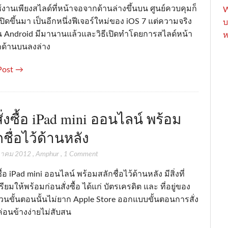
งานเพียงสไลด์ที่หน้าจอจากด้านล่างขึ้นบน ศูนย์ควบคุมก็
W
ปิดขึ้นมา เป็นอีกหนึ่งฟีเจอร์ใหม่ของ iOS 7 แต่ความจริง
บ
น Android มีมานานแล้วและวิธีเปิดทำโดยการสไลด์หน้า
ห
ด้านบนลงล่าง
Post →
ีสั่งซื้อ iPad mini ออนไลน์ พร้อม
กชื่อไว้ด้านหลัง
วาคม 2012
,
Amphur
,
1 Comment
งซื้อ iPad mini ออนไลน์ พร้อมสลักชื่อไว้ด้านหลัง มีสิ่งที่
รียมให้พร้อมก่อนสั่งซื้อ ได้แก่ บัตรเครดิต และ ที่อยู่ของ
 ส่วนขั้นตอนนั้นไม่ยาก Apple Store ออกแบบขั้นตอนการสั่ง
้ค่อนข้างง่ายไม่สับสน