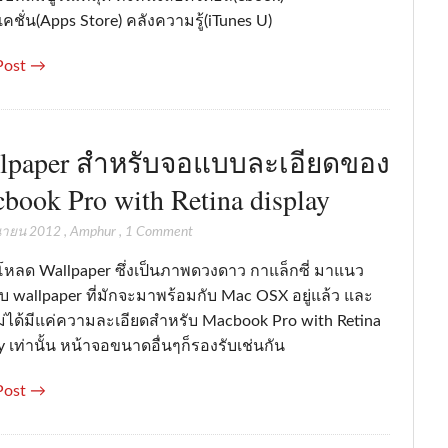
คชั่น(Apps Store) คลังความรู้(iTunes U)
Post →
lpaper สำหรับจอแบบละเอียดของ
book Pro with Retina display
ุนายน 2012
,
Amphur
,
1 Comment
โหลด Wallpaper ซึ่งเป็นภาพดวงดาว กาแล็กซี่ มาแนว
ับ wallpaper ที่มักจะมาพร้อมกับ Mac OSX อยู่แล้ว และ
่ได้มีแค่ความละเอียดสำหรับ Macbook Pro with Retina
y เท่านั้น หน้าจอขนาดอื่นๆก็รองรับเช่นกัน
Post →