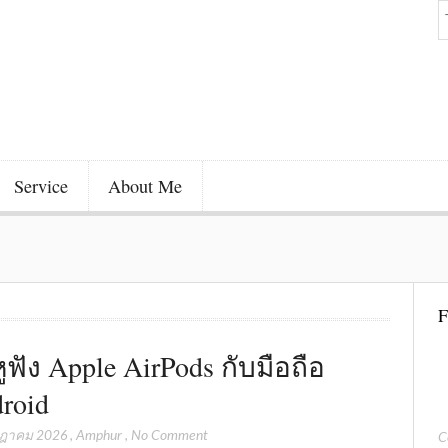
Service
About Me
F
หูฟัง Apple AirPods กับมือถือ
roid
กฎาคม 2026
,
Amphur
,
No Comment
C