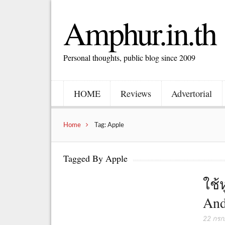
Amphur.in.th
Personal thoughts, public blog since 2009
HOME
Reviews
Advertorial
Home
Tag: Apple
Tagged By Apple
ใช้
And
22 กร