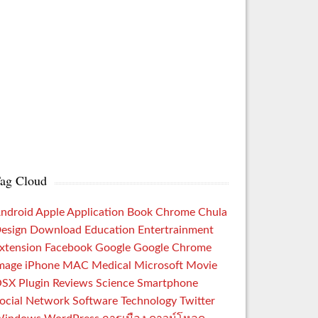
ag Cloud
ndroid
Apple
Application
Book
Chrome
Chula
esign
Download
Education
Entertrainment
xtension
Facebook
Google
Google Chrome
mage
iPhone
MAC
Medical
Microsoft
Movie
OSX
Plugin
Reviews
Science
Smartphone
ocial Network
Software
Technology
Twitter