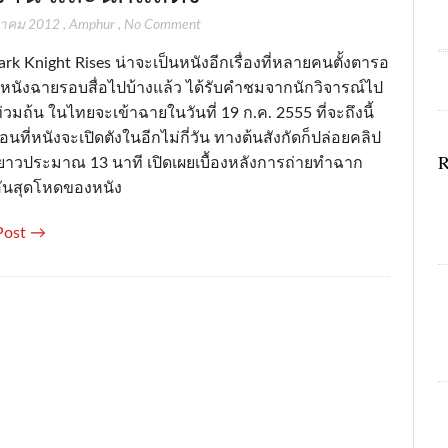
ฎาคม 2012
,
Amphur
,
No Comment
rk Knight Rises น่าจะเป็นหนังอีกเรื่องที่หลายคนตั้งตารอ
้ หนังฉายรอบสื่อไปบ้างแล้ว ได้รับคำชมจากนักวิจารณ์ไป
่วมถ้น ในไทยจะเข้าฉายในวันที่ 19 ก.ค. 2555 ที่จะถึงนี้
่อนที่หนังจะเปิดตังในอีกไม่กี่วัน ทางต้นสังกัดก็ปล่อยคลิป
R
าวประมาณ 13 นาที เปิดเผยเบื้องหลังการถ่ายทำฉาก
อันสุดโหดของหนัง
Post →