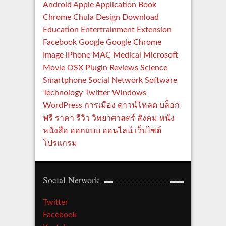
Android
Apple
Application
Book
Chrome
Chula
Design
Download
Education
Entertrainment
Extension
Facebook
Google
Google Chrome
Image
iPhone
MAC
Medical
Microsoft
Movie
OSX
Plugin
Reviews
Science
Smartphone
Social Network
Software
Technology
Twitter
Windows
WordPress
การเมือง
ดาวน์โหลด
บล็อก
ฟรี
ราคา
รีวิว
วิทยาศาสตร์
สังคม
หนัง
หนังสือ
ออกแบบ
ออนไลน์
เว็บไซต์
โปรแกรม
Social Network
Twitter
Facebook