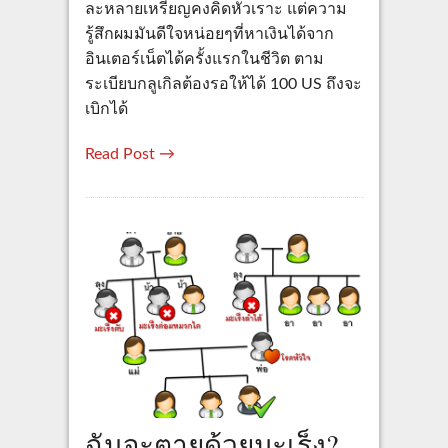
ละหลายเหรียญคงคิดหัวเราะ แต่ความ
รู้สึกผมมันดีใจหน่อยๆที่หาเงินได้จาก
อินเตอร์เน็ตได้ครั้งแรกในชีวิต ตาม
ระเบียบกลูเกิลต้องรอให้ได้ 100 US ถึงจะ
เบิกได้
Read Post →
ฉันจะตายด้วยมะเร็ง?