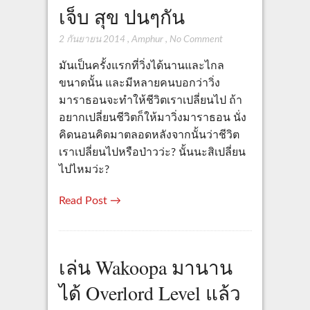
เจ็บ สุข ปนๆกัน
2 กันยายน 2014
,
Amphur
,
No Comment
มันเป็นครั้งแรกที่วิ่งได้นานและไกล
ขนาดนั้น และมีหลายคนบอกว่าวิ่ง
มาราธอนจะทำให้ชีวิตเราเปลี่ยนไป ถ้า
อยากเปลี่ยนชีวิตก็ให้มาวิ่งมาราธอน นั่ง
คิดนอนคิดมาตลอดหลังจากนั้นว่าชีวิต
เราเปลี่ยนไปหรือป่าวว่ะ? นั้นนะสิเปลี่ยน
ไปไหมว่ะ?
Read Post →
เล่น Wakoopa มานาน
ได้ Overlord Level แล้ว