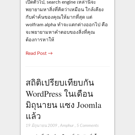
เปิดตัวไป, search engine เหล่านี้จะ
พยายามหาสิ่งที่คิดว่าเหมือน ใกล้เคียง
กับคำค้นของคุณให้มากที่สุด แต่
wolfram alpha ทำจะแตกต่างออกไป คือ
จะพยายามหาคำตอบของสิ่งที่คุณ
ต้องการหาให้
Read Post →
สถิติเปรียบเทียบกัน
WordPress ในเดือน
มิถุนายน แซง Joomla
แล้ว
19 มิถุนายน 2009
,
Amphur
,
5 Comments