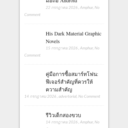
มือถือ Android
22 กรกฎาคม 2026
,
Amphur
,
No
Comment
His Dark Material Graphic
Novels
15 กรกฎาคม 2026
,
Amphur
,
No
Comment
คู่มือการซื้อสมาร์ทโฟน:
ฟีเจอร์สำคัญที่ควรให้
ความสำคัญ
14 กรกฎาคม 2026
,
advertorial
,
No Comment
รีวิวเด็กสองขวบ
14 กรกฎาคม 2026
,
Amphur
,
No