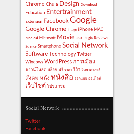
Design
Chrome
Chula
Download
Entertrainment
Education
Google
Facebook
Extension
Google Chrome
iPhone
MAC
Image
Movie
Reviews
Microsoft
Medical
OSX
Plugin
Social Network
Smartphone
Science
Software
Technology
Twitter
WordPress
การเมือง
Windows
รีวิว
ดาวน์โหลด
ฟรี
บล็อก
ราคา
วิทยาศาสตร์
หนังสือ
สังคม
หนัง
ออกแบบ
ออนไลน์
เว็บไซต์
โปรแกรม
Social Network
Twitter
Facebook