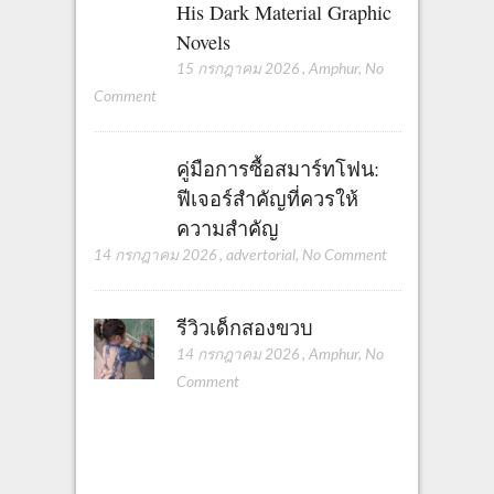
His Dark Material Graphic
Novels
15 กรกฎาคม 2026
,
Amphur
,
No
Comment
คู่มือการซื้อสมาร์ทโฟน:
ฟีเจอร์สำคัญที่ควรให้
ความสำคัญ
14 กรกฎาคม 2026
,
advertorial
,
No Comment
รีวิวเด็กสองขวบ
14 กรกฎาคม 2026
,
Amphur
,
No
Comment