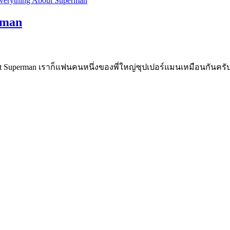
rman
out Superman เราก็แฟนคนหนึ่งของพี่ใหญ่ซุปเปอร์แมนเหมือนกันครับ 