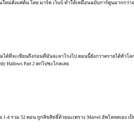
ันใหม่ตั้งแต่ต้น โดย มาร์ค เว็บบ์ ทำให้เหมือนฉบับการ์ตูนมากกว
ได้ที่จะเขียนถึงก่อนที่มันจะลาโรงไป ตอนนี้ยังกวาดรายได้ทั่วโลก
athly Hallows Part 2 ตกไปซะไกลเลย
n 1-4 รวม 52 ตอน ถูกลิขสิทธิ์ด้วยนะเพราะ Marvel อัพโหลดเอง เป็นกา