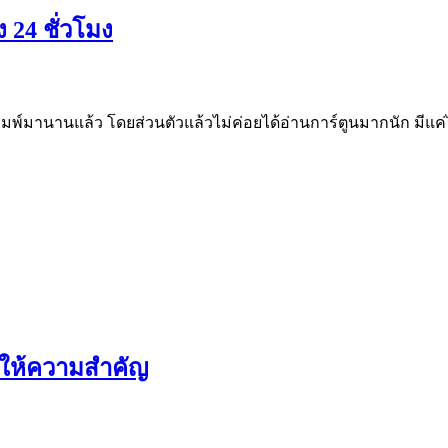
ง 24 ชั่วโมง
ิมพ์มานานแล้ว โดยส่วนตัวแล้วไม่ค่อยได้อ่านการ์ตูนมากนัก มีแค่ไม่กี่เ
วรให้ความสำคัญ