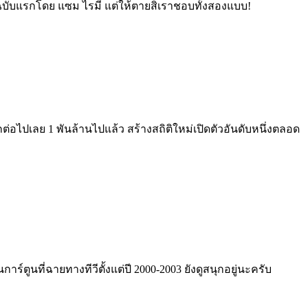
่าฉบับแรกโดย แซม ไรมี แต่ให้ตายสิเราชอบทั้งสองแบบ!
ต่อไปเลย 1 พันล้านไปแล้ว สร้างสถิติใหม่เปิดตัวอันดับหนึ่งตลอด
ร์ตูนที่ฉายทางทีวีตั้งแต่ปี 2000-2003 ยังดูสนุกอยู่นะครับ