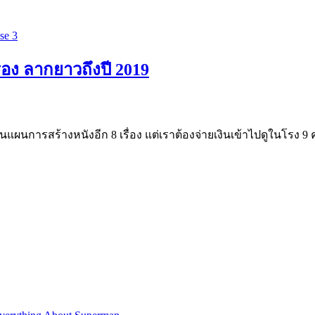
ื่อง ลากยาวถึงปี 2019
ห็นแผนการสร้างหนังอีก 8 เรื่อง แต่เราต้องจ่ายเงินเข้าไปดูในโรง 9 คร