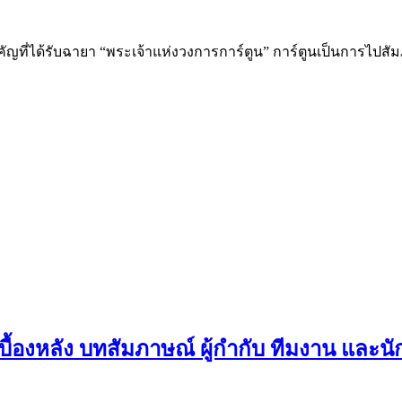
ำคัญที่ได้รับฉายา “พระเจ้าแห่งวงการการ์ตูน” การ์ตูนเป็นการไปสัม
เบื้องหลัง บทสัมภาษณ์ ผู้กำกับ ทีมงาน และน