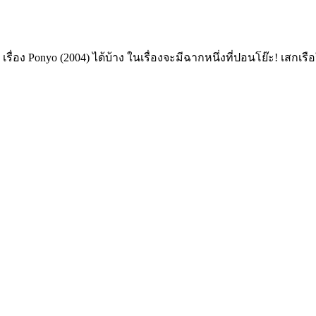
 เรื่อง Ponyo (2004) ได้บ้าง ในเรื่องจะมีฉากหนึ่งที่ปอนโย๊ะ! เส