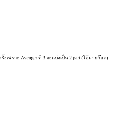
ั้งเพราะ Avenger ที่ 3 จะแบ่งเป็น 2 part (โอ้มายก๊อด)