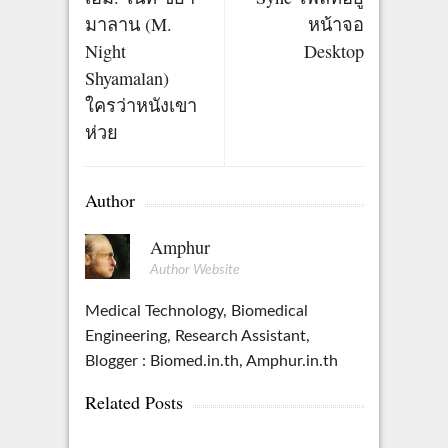
มาลาน (M.
หน้าจอ
Night
Desktop
Shyamalan)
ใครว่าหนังเขา
ห่วย
Author
Amphur
Author Website
Medical Technology, Biomedical
Engineering, Research Assistant,
Blogger : Biomed.in.th, Amphur.in.th
Related Posts