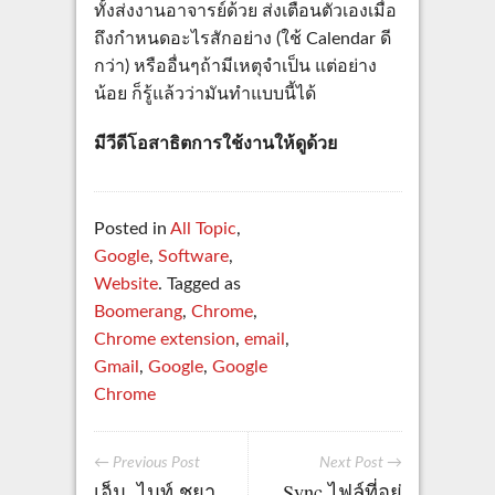
ทั้งส่งงานอาจารย์ด้วย ส่งเตือนตัวเองเมื่อ
ถึงกำหนดอะไรสักอย่าง (ใช้ Calendar ดี
กว่า) หรืออื่นๆถ้ามีเหตุจำเป็น แต่อย่าง
น้อย ก็รู้แล้วว่ามันทำแบบนี้ได้
มีวีดีโอสาธิตการใช้งานให้ดูด้วย
Posted in
All Topic
,
Google
,
Software
,
Website
. Tagged as
Boomerang
,
Chrome
,
Chrome extension
,
email
,
Gmail
,
Google
,
Google
Chrome
← Previous Post
Next Post →
เอ็ม. ไนท์ ชยา
Sync ไฟล์ที่อยู่