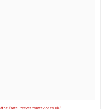
https://satelliteeyes.tomtaylor.co.uk/