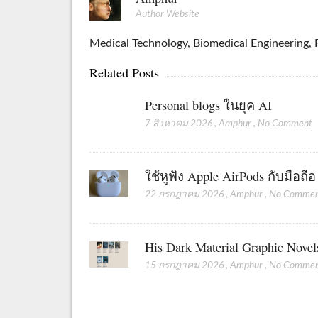
Author Website
Medical Technology, Biomedical Engineering, R
Related Posts
Personal blogs ในยุค AI
7 สิงหาคม 2026
,
Amphur
,
No Comment
ใช้หูฟัง Apple AirPods กับมือถื
22 กรกฎาคม 2026
,
Amphur
,
No Comme
His Dark Material Graphic Novel
15 กรกฎาคม 2026
,
Amphur
,
No Comme