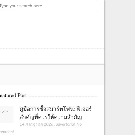
S
e
a
r
c
h
eatured Post
คู่มือการซื้อสมาร์ทโฟน: ฟีเจอร์
สำคัญที่ควรให้ความสำคัญ
14 กรกฎาคม 2026
,
advertorial
,
No
omment