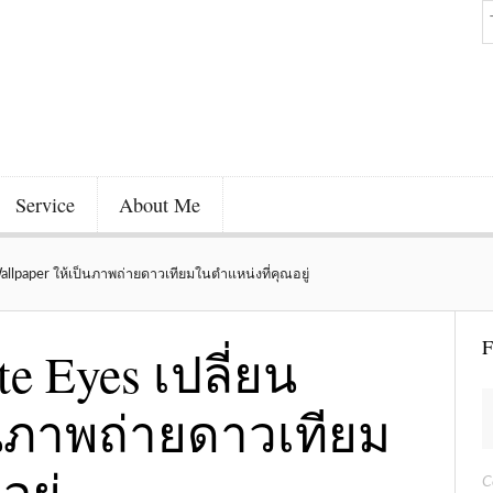
Service
About Me
allpaper ให้เป็นภาพถ่ายดาวเทียมในตำแหน่งที่คุณอยู่
F
e Eyes เปลี่ยน
็นภาพถ่ายดาวเทียม
ยู่
C