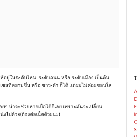
T
ให้อยู่ในระดับไหน ระดับถนน หรือ ระดับเมือง เป็นต้น
ซลที่หยาบขึ้น หรือ ขาว-ดำ ก็ได้ แต่ผมไม่ค่อยชอบใส่
A
D
อยๆ น่าจะช่วยหายเบื่อได้ดีเลย เพราะมันจะเปลี่ยน
E
่งไปด้วย(ต้องต่อเน็ตด้วยนะ)
I
S