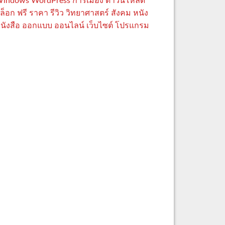
indows
WordPress
การเมือง
ดาวน์โหลด
ล็อก
ฟรี
ราคา
รีวิว
วิทยาศาสตร์
สังคม
หนัง
นังสือ
ออกแบบ
ออนไลน์
เว็บไซต์
โปรแกรม