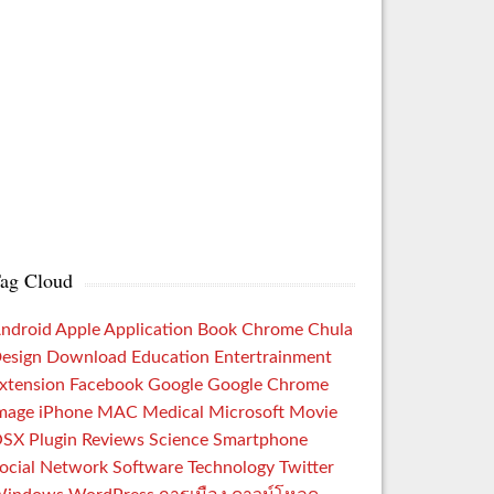
ag Cloud
ndroid
Apple
Application
Book
Chrome
Chula
esign
Download
Education
Entertrainment
xtension
Facebook
Google
Google Chrome
mage
iPhone
MAC
Medical
Microsoft
Movie
OSX
Plugin
Reviews
Science
Smartphone
ocial Network
Software
Technology
Twitter