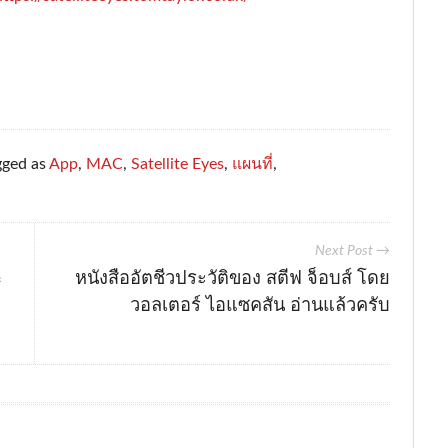
gged as
App
,
MAC
,
Satellite Eyes
,
แผนที่
,
Next Post →
e
หนังสืออัตชีวประวัติของ สตีฟ จ็อบส์ โดย
วอลเตอร์ ไอแซคสัน อ่านแล้วครับ