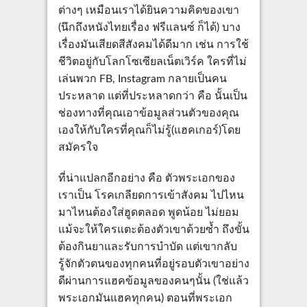
ต่างๆ เหมือนเราได้ยินความคิดของเขา
(นึกถึงหนังไทยเรื่อง ฟรีแลนซ์ ก็ได้) บาง
เรื่องมันเสียดสีสังคมได้ดีมาก เช่น การใช้
ชีวิตอยู่กับโลกโซเซียลเน็ตเวิร์ค ใครที่ไม่
เล่นพวก FB, Instagram กลายเป็นคน
ประหลาด แต่ที่ประหลาดกว่า คือ นั้นเป็น
ช่องทางที่คุณเอาข้อมูลส่วนตัวของคุณ
เองให้กับใครที่คุณก็ไม่รู้(แฮคเกอร์)โดย
สมัครใจ
ที่น่าแปลกอีกอย่าง คือ ตัวพระเอกของ
เราเป็น โรคเกลียดการเข้าสังคม ไปไหน
มาไหนต้องใส่ฮูดตลอด พูดน้อย ไม่ยอม
แม้จะให้ใครแตะต้องตัวเขาด้วยซ้ำ ถึงขั้น
ต้องกินยาและรับการบำบัด แต่เขากลับ
รู้จักตัวตนของทุกคนที่อยู่รอบตัวเขาอย่าง
ดีผ่านการแฮคข้อมูลของคนๆนั้น (ใช่แล้ว
พระเอกมันแฮคทุกคน) ตอนที่พระเอก