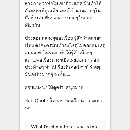
สารภาพว่าทำไมเขาต้องแฮค มันทำให้
ตัวละครที่ดูเหมือนจะมีอำนาจมากๆใน
มือเป็นคนที่น่าสงสารมากๆในเวลา
เดียวกัน
ช่วงตอนกลางๆของเรื่อง รู้สึกว่าหลายๆ
เรื่อง ตัวละครมันทำอะไรดูไม่ค่อยสมเหตุ
สมผลเท่าไหร่เลย ทำให้รู้สึกเนื่อยๆ
แต่…..พอเรื่องต่างๆเปิดเผยออกมาตอน
ช่วงท้ายๆ ทำให้เรื่องที่เคยคิดว่าไร้เหตุ
มันลงตัวมากๆ ซะงั้น…..
สรุปแนะนำให้ดูครับ สนุกมาก
ชอบ Quote นี้มากๆ ของก๊อบมาวางเลย
นะ
What I’m about to tell you is top