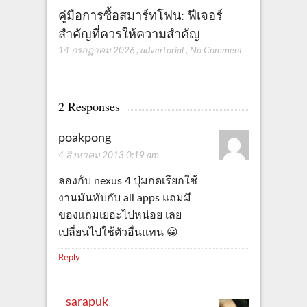
คู่มือการซื้อสมาร์ทโฟน: ฟีเจอร์
สำคัญที่ควรให้ความสำคัญ
14 กรกฎาคม 2026
,
advertorial
,
No Comment
2 Responses
poakpong
4 สิงหาคม 2013 0:19 am
ลองกับ nexus 4 ปุ่มกดเรียกใช้
งานมันทับกับ all apps แถมมี
ของแถมเยอะไปหน่อย เลย
เปลี่ยนไปใช้ตัวอื่นแทน 😀
Reply
sarapuk