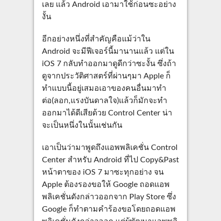
เลย แล้ว Android เอามาใช้ก่อนซะอย่าง
งั้น
อีกอย่างหนึ่งที่สำคัญคือแม้ว่าใน
Android จะมีฟีเจอร์นี้มานานแล้ว แต่ใน
iOS 7 กลับทำออกมาดูดีกว่าซะงั้น ซึ่งถ้า
ดูจากประวัติศาสตร์ที่ผ่านๆมา Apple ก็
ทำแบบนี้อยู่เสมอเอาของคนอื่นมาทำ
ต่อ(ลอก,แรงบันดาลใจ)แล้วก็มักจะทำ
ออกมาได้ดีเสียด้วย Control Center น่า
จะเป็นหนึ่งในนั้นเช่นกัน
เอาเป็นว่ามาพูดถึงแอพพลิเคชั่น Control
Center สำหรับ Android ที่ไป Copy&Past
หน้าตาของ iOS 7 มาซะทุกอย่าง จน
Apple ต้องรองขอให้ Google ถอดแอพ
พลิเคชั่นดังกล่าวออกจาก Play Store ซึ่ง
Google ก็ทำตามคำร้องขอโดยถอดแอพ