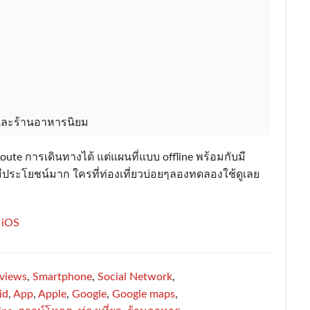
่และร้านอาหารนิยม
oute การเดินทางได้ แต่แผนที่แบบ offline พร้อมกับมี
ละมีประโยชน์มาก ใครที่ท่องเที่ยวบ่อยๆลองทดลองใช้ดูเลย
อ
iOS
views
,
Smartphone
,
Social Network
,
id
,
App
,
Apple
,
Google
,
Google maps
,