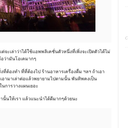
C
แต่จะเล่าว่าได้ใช้แอพพลิเคชั่นตัวหนึ่งที่เพิ่งจะเปิดตัวได้ไม่
งถือว่ามันโอเคมากๆ
ิ่งที่ต้องทำ ที่ที่ต้องไป ร้านอาหารเครื่องดื่ม ฯลฯ ถ้าเอา
้ว เอามาเล่าต่อแล้วพยายามไปตามนั้น พันทิพคงเป็น
านในการวางแผนเยอะ
่านั้นให้เรา แล้วแนะนำได้ดีมากๆด้วยนะ