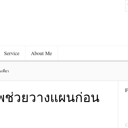
Service
About Me
เที่ยว
F
อพช่วยวางแผนก่อน
C