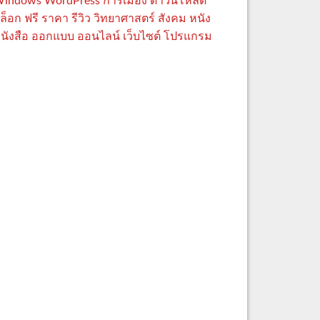
indows
WordPress
การเมือง
ดาวน์โหลด
ล็อก
ฟรี
ราคา
รีวิว
วิทยาศาสตร์
สังคม
หนัง
นังสือ
ออกแบบ
ออนไลน์
เว็บไซต์
โปรแกรม