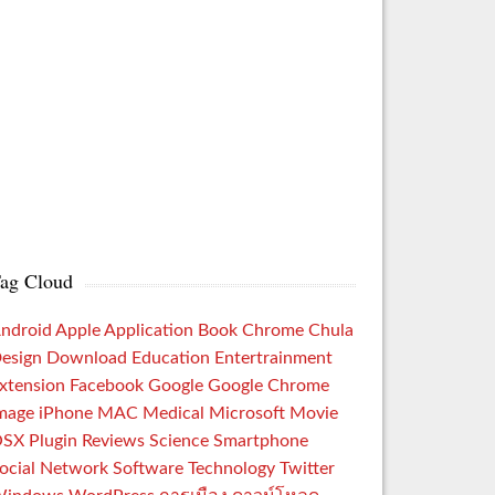
ag Cloud
ndroid
Apple
Application
Book
Chrome
Chula
esign
Download
Education
Entertrainment
xtension
Facebook
Google
Google Chrome
mage
iPhone
MAC
Medical
Microsoft
Movie
OSX
Plugin
Reviews
Science
Smartphone
ocial Network
Software
Technology
Twitter