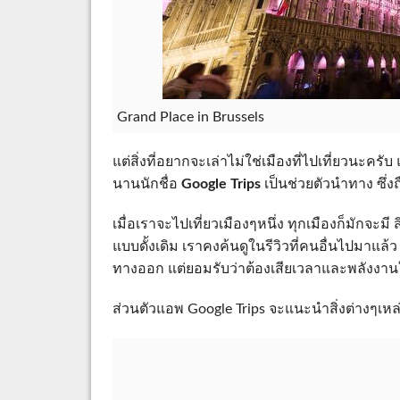
Grand Place in Brussels
แต่สิ่งที่อยากจะเล่าไม่ใช่เมืองที่ไปเที่ยวนะครับ 
นานนักชื่อ
Google Trips
เป็นช่วยตัวนำทาง ซึ่
เมื่อเราจะไปเที่ยวเมืองๆหนึ่ง ทุกเมืองก็มักจะมี ส
แบบดั้งเดิม เราคงค้นดูในรีวิวที่คนอื่นไปมาแล
ทางออก แต่ยอมรับว่าต้องเสียเวลาและพลังง
ส่วนตัวแอพ Google Trips จะแนะนำสิ่งต่างๆเหล