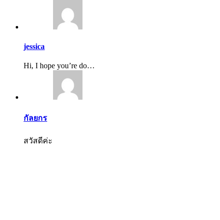
jessica
Hi, I hope you’re do…
กัลยกร
สวัสดีค่ะ