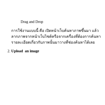
Drag and Drop
การใช้งานแบบนี้ คือ เปิดหน้าเว็บค้นหาภาพขึ้นมา แล้ว
ลากภาพจากหน้าเว็บไซต์หรือจากเครื่องที่ต้องการค้นหา
รายละเอียดเกี่ยวกับภาพนั้นมาวางที่ช่องค้นหาได้เลย
Upload an image