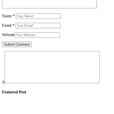
Name
*
Email
*
Website
Δ
Featured Post