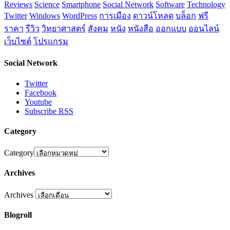
Reviews
Science
Smartphone
Social Network
Software
Technology
Twitter
Windows
WordPress
การเมือง
ดาวน์โหลด
บล็อก
ฟรี
ราคา
รีวิว
วิทยาศาสตร์
สังคม
หนัง
หนังสือ
ออกแบบ
ออนไลน์
เว็บไซต์
โปรแกรม
Social Network
Twitter
Facebook
Youtube
Subscribe RSS
Category
Category
Archives
Archives
Blogroll