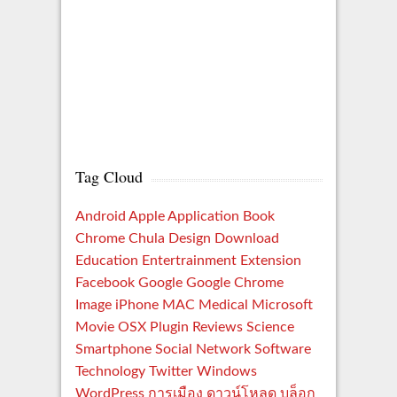
Tag Cloud
Android
Apple
Application
Book
Chrome
Chula
Design
Download
Education
Entertrainment
Extension
Facebook
Google
Google Chrome
Image
iPhone
MAC
Medical
Microsoft
Movie
OSX
Plugin
Reviews
Science
Smartphone
Social Network
Software
Technology
Twitter
Windows
WordPress
การเมือง
ดาวน์โหลด
บล็อก