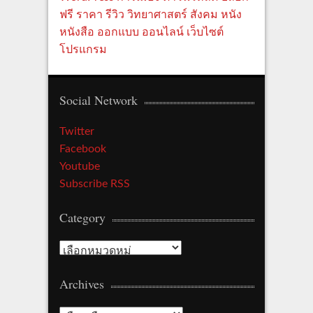
ฟรี
ราคา
รีวิว
วิทยาศาสตร์
สังคม
หนัง
หนังสือ
ออกแบบ
ออนไลน์
เว็บไซต์
โปรแกรม
Social Network
Twitter
Facebook
Youtube
Subscribe RSS
Category
C
a
Archives
t
e