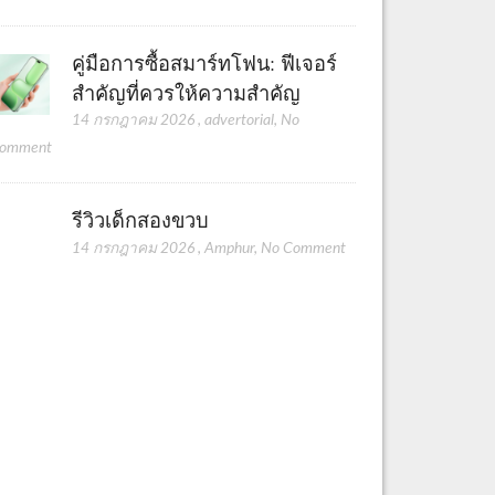
คู่มือการซื้อสมาร์ทโฟน: ฟีเจอร์
สำคัญที่ควรให้ความสำคัญ
14 กรกฎาคม 2026
,
advertorial
,
No
omment
รีวิวเด็กสองขวบ
14 กรกฎาคม 2026
,
Amphur
,
No Comment