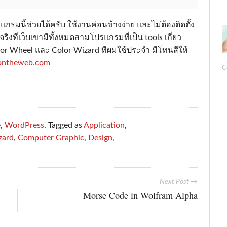
รมนี้ช่วยได้ครับ ใช้งานค่อนข้างง่าย และไม่ต้องติดตั้ง
ิงที่เว็บเขามีทั้งหมดสามโปรแกรมที่เป็น tools เกี่ยว
olor Wheel และ Color Wizard ทีผมใช้ประจำ มีโทนสีให้
sontheweb.com
C
e
,
WordPress
. Tagged as
Application
,
zard
,
Computer Graphic
,
Design
,
Next Post →
Morse Code in Wolfram Alpha