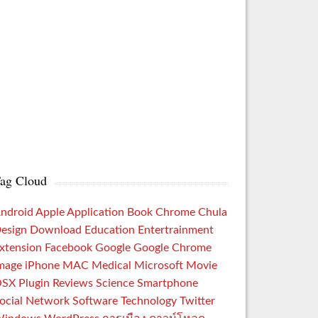
ag Cloud
ndroid
Apple
Application
Book
Chrome
Chula
esign
Download
Education
Entertrainment
xtension
Facebook
Google
Google Chrome
mage
iPhone
MAC
Medical
Microsoft
Movie
OSX
Plugin
Reviews
Science
Smartphone
ocial Network
Software
Technology
Twitter