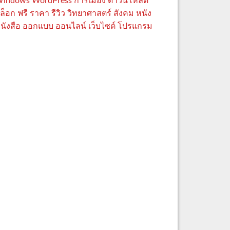
indows
WordPress
การเมือง
ดาวน์โหลด
ล็อก
ฟรี
ราคา
รีวิว
วิทยาศาสตร์
สังคม
หนัง
นังสือ
ออกแบบ
ออนไลน์
เว็บไซต์
โปรแกรม