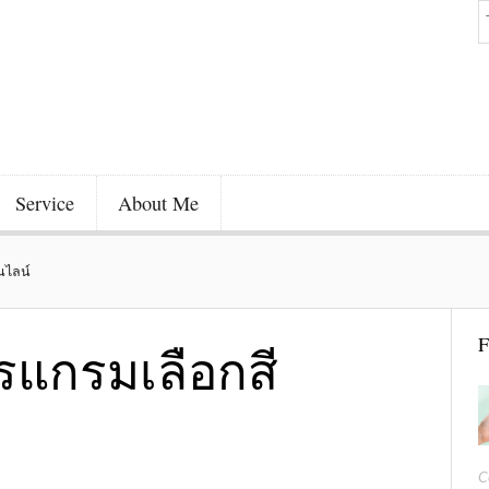
Service
About Me
นไลน์
F
รแกรมเลือกสี
C