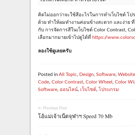
คิดไม่ออกว่าจะใช้สีอะไรในการทำเว็บไซต์ โปรแก
ด้วย ทำให้ผมทำงานค่อนข้างสะดวก และง่าย ที่จร
กับ การจัดการสีในเว็บไซต์ Color Contrast, C
เลือกมากมายเข้าไปดูได้ที่
https://www.color
ลองใช้ดูเลยครับ
Posted in
All Topic
,
Design
,
Software
,
Websit
Code
,
Color Contrast
,
Color Wheel
,
Color Wi
Software
,
ออนไลน์
,
เว็บไซต์
,
โปรแกรม
← Previous Post
โอ้แม่เจ้าเน็ตจุฬาฯ Speed 70 Mb