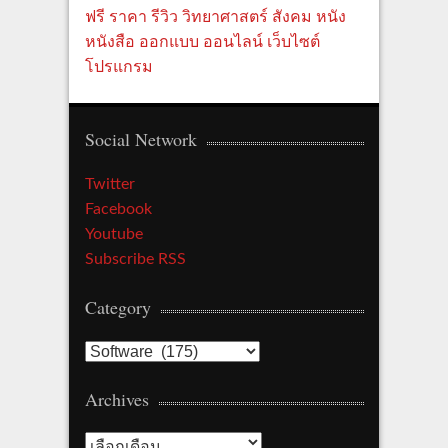
ฟรี
ราคา
รีวิว
วิทยาศาสตร์
สังคม
หนัง
หนังสือ
ออกแบบ
ออนไลน์
เว็บไซต์
โปรแกรม
Social Network
Twitter
Facebook
Youtube
Subscribe RSS
Category
C
a
Archives
t
e
A