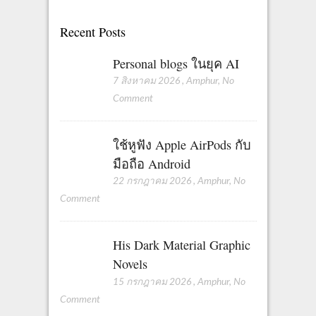
n
Recent Posts
a
t
Personal blogs ในยุค AI
7 สิงหาคม 2026
,
Amphur
,
No
i
Comment
o
n
ใช้หูฟัง Apple AirPods กับ
มือถือ Android
22 กรกฎาคม 2026
,
Amphur
,
No
Comment
His Dark Material Graphic
Novels
15 กรกฎาคม 2026
,
Amphur
,
No
Comment