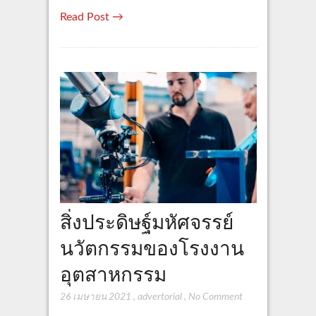
Read Post →
สิ่งประดิษฐ์มหัศจรรย์
นวัตกรรมของโรงงาน
อุตสาหกรรม
26 เมษายน 2021
,
advertorial
,
No Comment