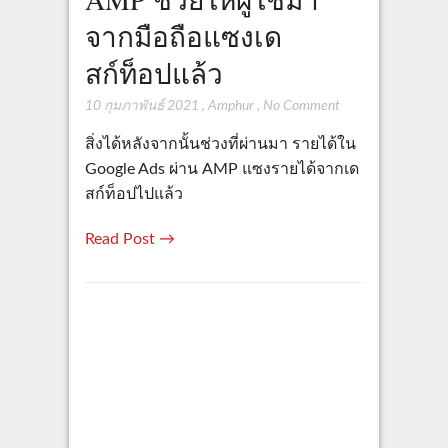
จากมือถือแซงเด
สก์ท็อปแล้ว
10 กุมภาพันธ์ 2021
,
Amphur
,
No Comment
สิ่งได้หลังจากนั้นช่วงที่ผ่านมา รายได้ใน
Google Ads ผ่าน AMP แซงรายได้จากเด
สก์ท็อปไปแล้ว
Read Post →