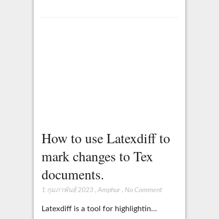
How to use Latexdiff to
mark changes to Tex
documents.
1 กุมภาพันธ์ 2023
,
Amphur
,
No Comment
Latexdiff is a tool for highlightin…