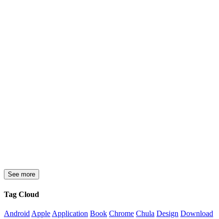
See more
Tag Cloud
Android
Apple
Application
Book
Chrome
Chula
Design
Download