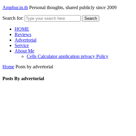
Amphur.in.th
Personal thoughts, shared publicly since 2009
Search for:
Search
HOME
Reviews
Advertorial
Service
About Me
Cells Calculator application privacy Policy
Home
Posts by advertorial
Posts By advertorial