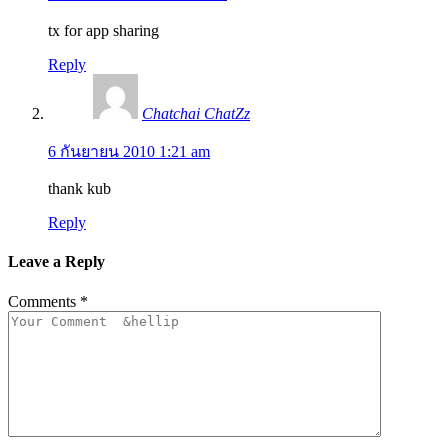
tx for app sharing
Reply
Chatchai ChatZz
6 กันยายน 2010 1:21 am
thank kub
Reply
Leave a Reply
Comments
*