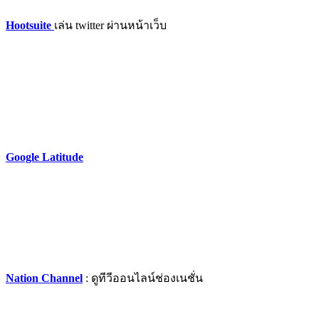
Hootsuite
เล่น twitter ผ่านหน้าเว็บ
Google Latitude
Nation Channel
: ดูทีวีออนไลน์ช่องเนชั่น