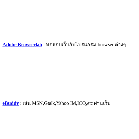
Adobe Browserlab
: ทดสอบเว็บกับโปรแกรม browser ต่างๆ
eBuddy
: เล่น MSN,Gtalk,Yahoo IM,ICQ,etc ผ่านเว็บ