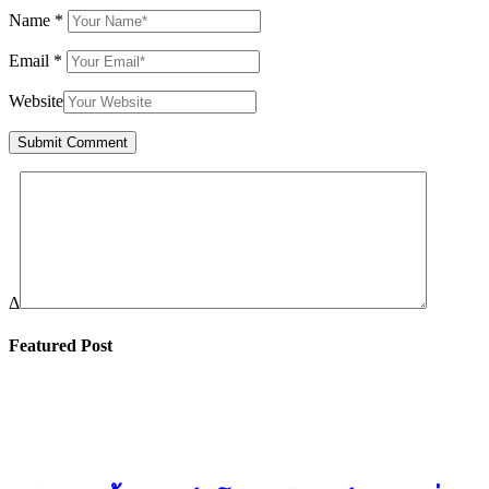
Name
*
Email
*
Website
Δ
Featured Post